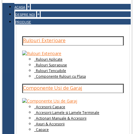
+
ACASA
+
DESPRE NOI
PRODUSE
Rulouri Exterioare
Rulouri Aplicate
Rulouri Suprapuse
Rulouri Tencuibile
Componente Rulouri cu Plasa
Componente Usi de Garaj
Accesorii Capace
Accesorii Lamele si Lamele Terminale
Actionari Manuale & Accesorii
Axuri & Accesorii
Capace