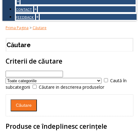
+
+
CONTACT
+
FEEDBACK
Prima Pagina
>
Căutare
Căutare
Criterii de căutare
Caută în
subcategorii
Căutare in descrierea produselor
Produse ce îndeplinesc cerinţele