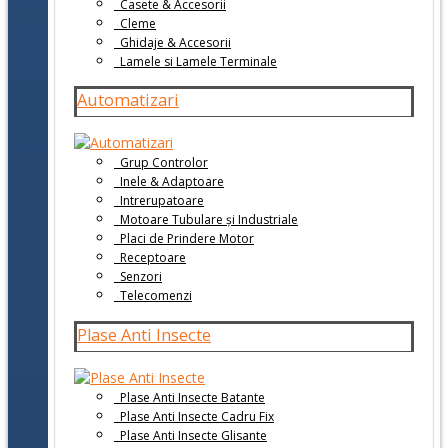
Casete & Accesorii
Cleme
Ghidaje & Accesorii
Lamele si Lamele Terminale
Automatizari
Grup Controlor
Inele & Adaptoare
Intrerupatoare
Motoare Tubulare și Industriale
Placi de Prindere Motor
Receptoare
Senzori
Telecomenzi
Plase Anti Insecte
Plase Anti Insecte Batante
Plase Anti Insecte Cadru Fix
Plase Anti Insecte Glisante