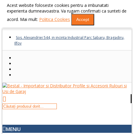
Acest website foloseste cookies pentru a imbunatati
experienta dumneavoastra. Va rugam confirmati ca sunteti de
acord. Mai mult:
Politica Cookies
Accept
Sos. Alexandriei 544, in incinta Industrial Parc Sabaru, Bragadiru,
Ilfov
MENIU