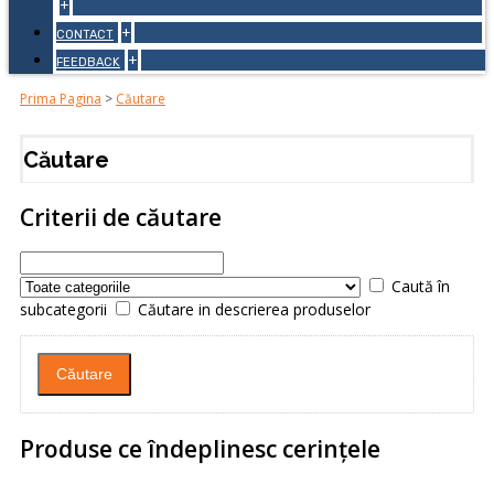
+
+
CONTACT
+
FEEDBACK
Prima Pagina
>
Căutare
Căutare
Criterii de căutare
Caută în
subcategorii
Căutare in descrierea produselor
Produse ce îndeplinesc cerinţele