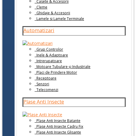
Casete & Accesorii
Cleme
Ghidaje & Accesorii
Lamele si Lamele Terminale
Automatizari
Grup Controlor
Inele & Adaptoare
Intrerupatoare
Motoare Tubulare și Industriale
Placi de Prindere Motor
Receptoare
Senzori
Telecomenzi
Plase Anti Insecte
Plase Anti Insecte Batante
Plase Anti Insecte Cadru Fix
Plase Anti Insecte Glisante