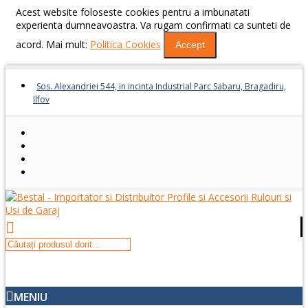
Acest website foloseste cookies pentru a imbunatati
experienta dumneavoastra. Va rugam confirmati ca sunteti de
acord. Mai mult:
Politica Cookies
Accept
Sos. Alexandriei 544, in incinta Industrial Parc Sabaru, Bragadiru,
Ilfov
MENIU