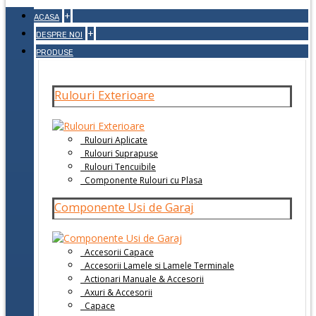
+
ACASA
+
DESPRE NOI
PRODUSE
Rulouri Exterioare
Rulouri Aplicate
Rulouri Suprapuse
Rulouri Tencuibile
Componente Rulouri cu Plasa
Componente Usi de Garaj
Accesorii Capace
Accesorii Lamele si Lamele Terminale
Actionari Manuale & Accesorii
Axuri & Accesorii
Capace