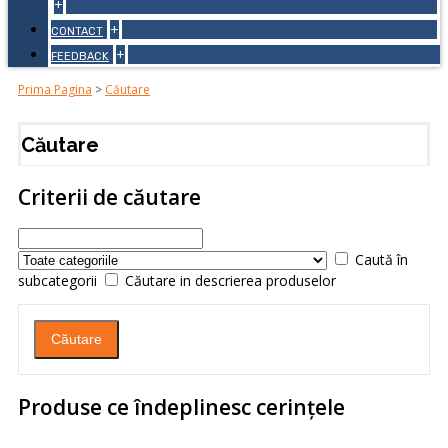
+
+
CONTACT
+
FEEDBACK
Prima Pagina
>
Căutare
Căutare
Criterii de căutare
Caută în
subcategorii
Căutare in descrierea produselor
Produse ce îndeplinesc cerinţele