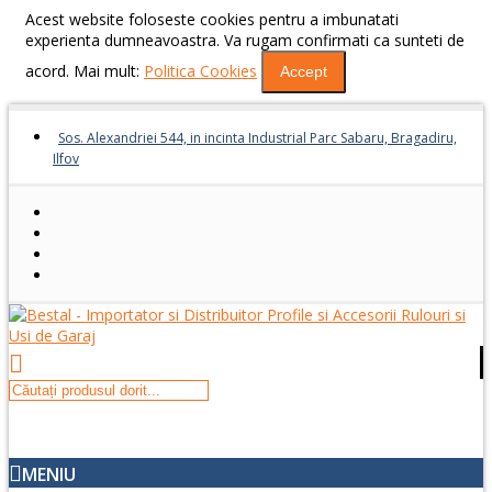
Acest website foloseste cookies pentru a imbunatati
experienta dumneavoastra. Va rugam confirmati ca sunteti de
acord. Mai mult:
Politica Cookies
Accept
Sos. Alexandriei 544, in incinta Industrial Parc Sabaru, Bragadiru,
Ilfov
MENIU