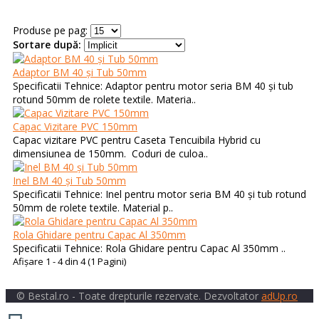
Produse pe pag:
Sortare după:
Adaptor BM 40 și Tub 50mm
Specificatii Tehnice: Adaptor pentru motor seria BM 40 și tub
rotund 50mm de rolete textile. Materia..
Capac Vizitare PVC 150mm
Capac vizitare PVC pentru Caseta Tencuibila Hybrid cu
dimensiunea de 150mm. Coduri de culoa..
Inel BM 40 și Tub 50mm
Specificatii Tehnice: Inel pentru motor seria BM 40 și tub rotund
50mm de rolete textile. Material p..
Rola Ghidare pentru Capac Al 350mm
Specificatii Tehnice: Rola Ghidare pentru Capac Al 350mm ..
Afişare 1 - 4 din 4 (1 Pagini)
© Bestal.ro - Toate drepturile rezervate. Dezvoltator
adUp.ro