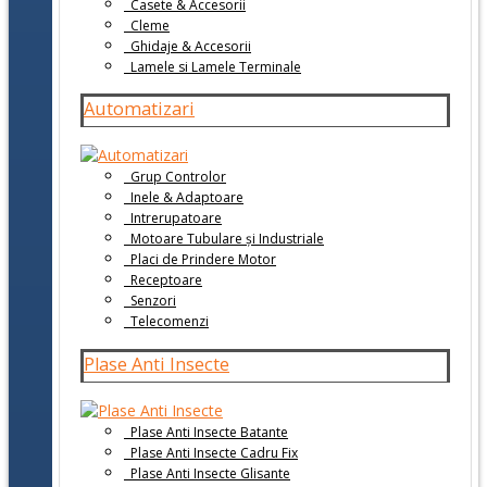
Casete & Accesorii
Cleme
Ghidaje & Accesorii
Lamele si Lamele Terminale
Automatizari
Grup Controlor
Inele & Adaptoare
Intrerupatoare
Motoare Tubulare și Industriale
Placi de Prindere Motor
Receptoare
Senzori
Telecomenzi
Plase Anti Insecte
Plase Anti Insecte Batante
Plase Anti Insecte Cadru Fix
Plase Anti Insecte Glisante