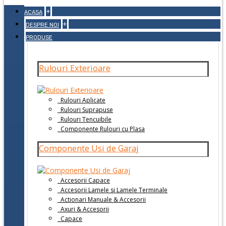
+
ACASA
+
DESPRE NOI
PRODUSE
Rulouri Exterioare
Rulouri Aplicate
Rulouri Suprapuse
Rulouri Tencuibile
Componente Rulouri cu Plasa
Componente Usi de Garaj
Accesorii Capace
Accesorii Lamele si Lamele Terminale
Actionari Manuale & Accesorii
Axuri & Accesorii
Capace