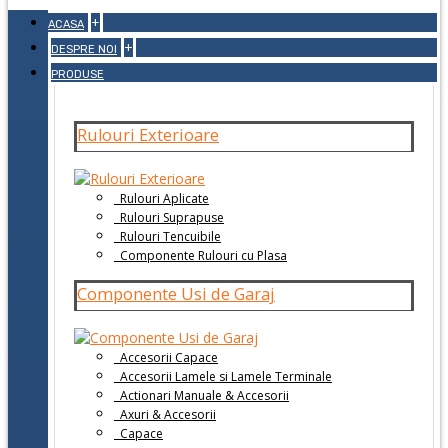
+
ACASA
+
DESPRE NOI
PRODUSE
Rulouri Exterioare
Rulouri Aplicate
Rulouri Suprapuse
Rulouri Tencuibile
Componente Rulouri cu Plasa
Componente Usi de Garaj
Accesorii Capace
Accesorii Lamele si Lamele Terminale
Actionari Manuale & Accesorii
Axuri & Accesorii
Capace