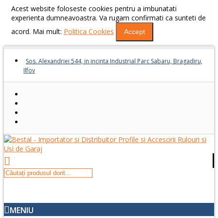
Acest website foloseste cookies pentru a imbunatati
experienta dumneavoastra. Va rugam confirmati ca sunteti de
acord. Mai mult:
Politica Cookies
Accept
Sos. Alexandriei 544, in incinta Industrial Parc Sabaru, Bragadiru,
Ilfov
MENIU