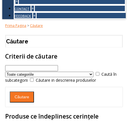
+
+
CONTACT
+
FEEDBACK
Prima Pagina
>
Căutare
Căutare
Criterii de căutare
Caută în
subcategorii
Căutare in descrierea produselor
Produse ce îndeplinesc cerinţele