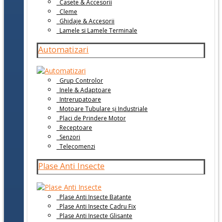
Casete & Accesorii
Cleme
Ghidaje & Accesorii
Lamele si Lamele Terminale
Automatizari
Grup Controlor
Inele & Adaptoare
Intrerupatoare
Motoare Tubulare și Industriale
Placi de Prindere Motor
Receptoare
Senzori
Telecomenzi
Plase Anti Insecte
Plase Anti Insecte Batante
Plase Anti Insecte Cadru Fix
Plase Anti Insecte Glisante