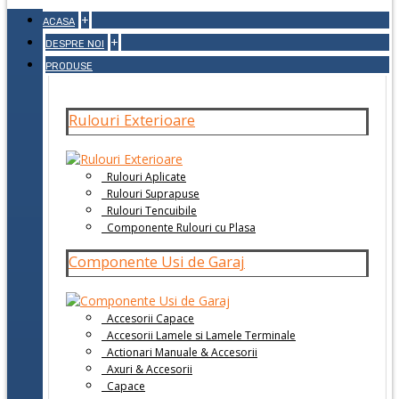
+
ACASA
+
DESPRE NOI
PRODUSE
Rulouri Exterioare
Rulouri Aplicate
Rulouri Suprapuse
Rulouri Tencuibile
Componente Rulouri cu Plasa
Componente Usi de Garaj
Accesorii Capace
Accesorii Lamele si Lamele Terminale
Actionari Manuale & Accesorii
Axuri & Accesorii
Capace