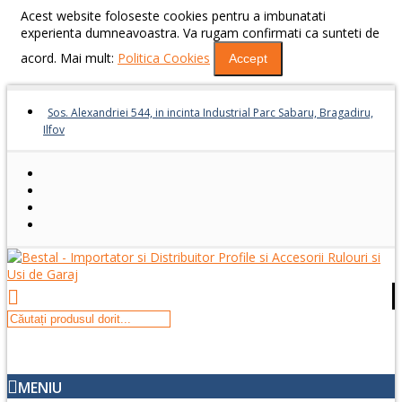
Acest website foloseste cookies pentru a imbunatati
experienta dumneavoastra. Va rugam confirmati ca sunteti de
acord. Mai mult:
Politica Cookies
Accept
Sos. Alexandriei 544, in incinta Industrial Parc Sabaru, Bragadiru,
Ilfov
MENIU