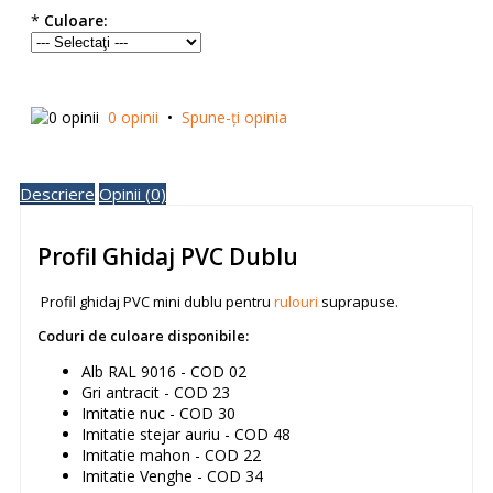
*
Culoare:
0 opinii
•
Spune-ţi opinia
Descriere
Opinii (0)
Profil Ghidaj PVC Dublu
Profil ghidaj PVC mini dublu pentru
rulouri
suprapuse.
Coduri de culoare disponibile:
Alb RAL 9016 - COD 02
Gri antracit - COD 23
Imitatie nuc - COD 30
Imitatie stejar auriu - COD 48
Imitatie mahon - COD 22
Imitatie Venghe - COD 34