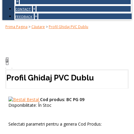
+
+
CONTACT
+
FEEDBACK
Prima Pagina
>
Căutare
>
Profil Ghidaj PVC Dublu
Profil Ghidaj PVC Dublu
Bestal
Cod produs:
BC PG 09
Disponibilitate:
În Stoc
Selectati parametri pentru a genera Cod Produs: