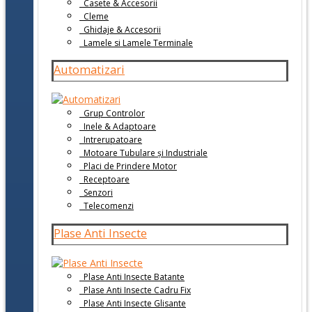
Casete & Accesorii
Cleme
Ghidaje & Accesorii
Lamele si Lamele Terminale
Automatizari
Grup Controlor
Inele & Adaptoare
Intrerupatoare
Motoare Tubulare și Industriale
Placi de Prindere Motor
Receptoare
Senzori
Telecomenzi
Plase Anti Insecte
Plase Anti Insecte Batante
Plase Anti Insecte Cadru Fix
Plase Anti Insecte Glisante