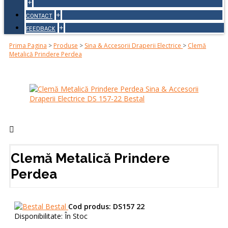
+
+
CONTACT
+
FEEDBACK
Prima Pagina
>
Produse
>
Sina & Accesorii Draperii Electrice
>
Clemă
Metalică Prindere Perdea
Clemă Metalică Prindere
Perdea
Bestal
Cod produs:
DS157 22
Disponibilitate:
În Stoc