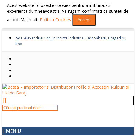
Acest website foloseste cookies pentru a imbunatati
experienta dumneavoastra. Va rugam confirmati ca sunteti de
acord. Mai mult:
Politica Cookies
Accept
Sos. Alexandriei 544, in incinta Industrial Parc Sabaru, Bragadiru,
Ilfov
MENIU