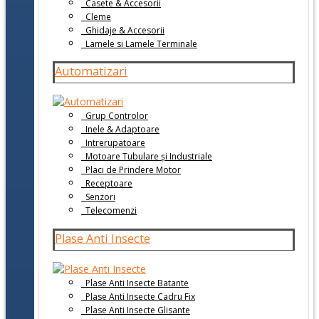
Casete & Accesorii
Cleme
Ghidaje & Accesorii
Lamele si Lamele Terminale
Automatizari
Grup Controlor
Inele & Adaptoare
Intrerupatoare
Motoare Tubulare și Industriale
Placi de Prindere Motor
Receptoare
Senzori
Telecomenzi
Plase Anti Insecte
Plase Anti Insecte Batante
Plase Anti Insecte Cadru Fix
Plase Anti Insecte Glisante