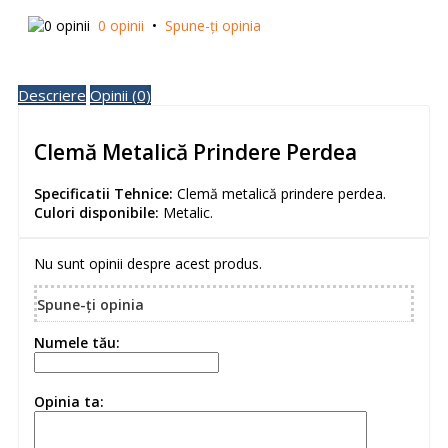
0 opinii
•
Spune-ţi opinia
Descriere
Opinii (0)
Clemă Metalică Prindere Perdea
Specificatii Tehnice:
Clemă metalică prindere perdea.
Culori disponibile:
Metalic.
Nu sunt opinii despre acest produs.
Spune-ţi opinia
Numele tău:
Opinia ta: