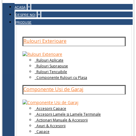
+
ACASA
+
DESPRE NOI
PRODUSE
Rulouri Exterioare
Rulouri Aplicate
Rulouri Suprapuse
Rulouri Tencuibile
Componente Rulouri cu Plasa
Componente Usi de Garaj
Accesorii Capace
Accesorii Lamele si Lamele Terminale
Actionari Manuale & Accesorii
Axuri & Accesorii
Capace