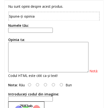
Nu sunt opinii despre acest produs.
Spune-ţi opinia
Numele tău:
Opinia ta:
Notă:
Codul HTML este citit ca şi text!
Nota:
Rău
Bun
Introduceţi codul din imagine: