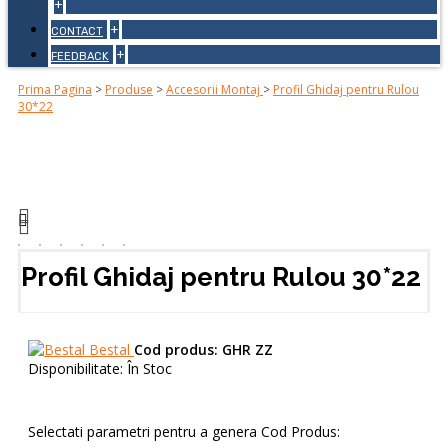
+
+
CONTACT
+
FEEDBACK
Prima Pagina
>
Produse
>
Accesorii Montaj
>
Profil Ghidaj pentru Rulou
30*22
Profil Ghidaj pentru Rulou 30*22
Bestal
Cod produs:
GHR ZZ
Disponibilitate:
În Stoc
Selectati parametri pentru a genera Cod Produs: