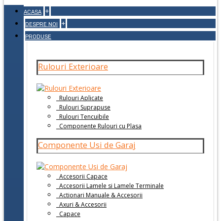
+
ACASA
+
DESPRE NOI
PRODUSE
Rulouri Exterioare
Rulouri Aplicate
Rulouri Suprapuse
Rulouri Tencuibile
Componente Rulouri cu Plasa
Componente Usi de Garaj
Accesorii Capace
Accesorii Lamele si Lamele Terminale
Actionari Manuale & Accesorii
Axuri & Accesorii
Capace