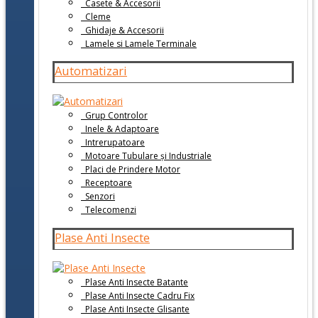
Casete & Accesorii
Cleme
Ghidaje & Accesorii
Lamele si Lamele Terminale
Automatizari
Grup Controlor
Inele & Adaptoare
Intrerupatoare
Motoare Tubulare și Industriale
Placi de Prindere Motor
Receptoare
Senzori
Telecomenzi
Plase Anti Insecte
Plase Anti Insecte Batante
Plase Anti Insecte Cadru Fix
Plase Anti Insecte Glisante