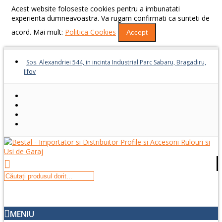
Acest website foloseste cookies pentru a imbunatati
experienta dumneavoastra. Va rugam confirmati ca sunteti de
acord. Mai mult:
Politica Cookies
Accept
Sos. Alexandriei 544, in incinta Industrial Parc Sabaru, Bragadiru,
Ilfov
MENIU