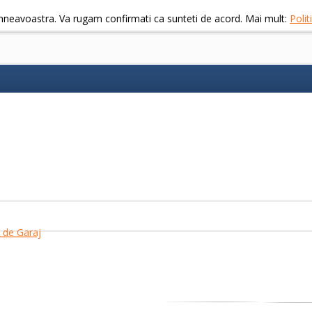
mneavoastra. Va rugam confirmati ca sunteti de acord. Mai mult:
Poli