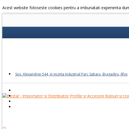
Acest website foloseste cookies pentru a imbunatati experienta du
Sos. Alexandriei 544, in incinta Industrial Parc Sabaru, Bragadiru, Ilfov