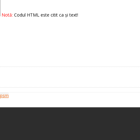
Notă:
Codul HTML este citit ca şi text!
cpsm