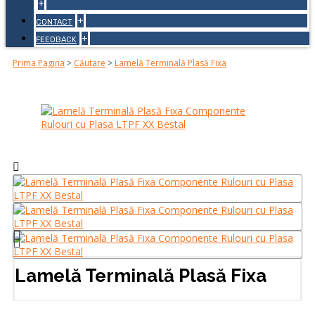
+
+
CONTACT
+
FEEDBACK
Prima Pagina
>
Căutare
>
Lamelă Terminală Plasă Fixa
Lamelă Terminală Plasă Fixa