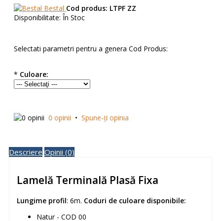
Bestal
Cod produs:
LTPF ZZ
Disponibilitate:
În Stoc
Selectati parametri pentru a genera Cod Produs:
*
Culoare:
0 opinii
•
Spune-ţi opinia
Descriere
Opinii (0)
Lamelă Terminală Plasă Fixa
Lungime
profil
: 6m.
Coduri de culoare disponibile:
Natur - COD 00