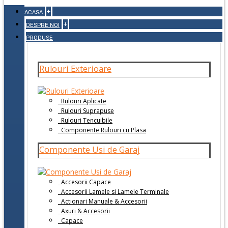
+
ACASA
+
DESPRE NOI
PRODUSE
Rulouri Exterioare
Rulouri Aplicate
Rulouri Suprapuse
Rulouri Tencuibile
Componente Rulouri cu Plasa
Componente Usi de Garaj
Accesorii Capace
Accesorii Lamele si Lamele Terminale
Actionari Manuale & Accesorii
Axuri & Accesorii
Capace