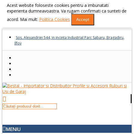
Acest website foloseste cookies pentru a imbunatati
experienta dumneavoastra. Va rugam confirmati ca sunteti de
acord. Mai mult:
Politica Cookies
Accept
Sos. Alexandriei 544, in incinta Industrial Parc Sabaru, Bragadiru,
Ilfov
MENIU