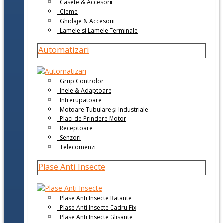
Casete & Accesorii
Cleme
Ghidaje & Accesorii
Lamele si Lamele Terminale
Automatizari
Grup Controlor
Inele & Adaptoare
Intrerupatoare
Motoare Tubulare și Industriale
Placi de Prindere Motor
Receptoare
Senzori
Telecomenzi
Plase Anti Insecte
Plase Anti Insecte Batante
Plase Anti Insecte Cadru Fix
Plase Anti Insecte Glisante