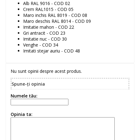
Alb RAL 9016 - COD 02
Crem RAL1015 - COD 05
Maro inchis RAL 8019 - COD 08
Maro deschis RAL 8014 - COD 09
Imitatie mahon - COD 22
Gri antracit - COD 23
Imitatie nuc - COD 30
Venghe - COD 34
Imitati stejar auriu - COD 48
Nu sunt opinii despre acest produs.
Spune-ţi opinia
Numele tău:
Opinia ta: