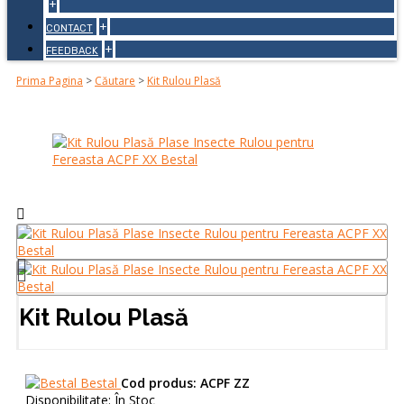
+
+
CONTACT
+
FEEDBACK
Prima Pagina
>
Căutare
>
Kit Rulou Plasă
Kit Rulou Plasă
Bestal
Cod produs:
ACPF ZZ
Disponibilitate:
În Stoc