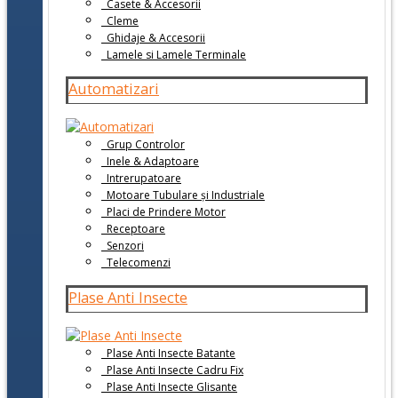
Casete & Accesorii
Cleme
Ghidaje & Accesorii
Lamele si Lamele Terminale
Automatizari
Grup Controlor
Inele & Adaptoare
Intrerupatoare
Motoare Tubulare și Industriale
Placi de Prindere Motor
Receptoare
Senzori
Telecomenzi
Plase Anti Insecte
Plase Anti Insecte Batante
Plase Anti Insecte Cadru Fix
Plase Anti Insecte Glisante