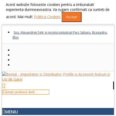
Acest website foloseste cookies pentru a imbunatati
experienta dumneavoastra. Va rugam confirmati ca sunteti de
acord. Mai mult:
Politica Cookies
Accept
Sos. Alexandriei 544, in incinta Industrial Parc Sabaru, Bragadiru,
Ilfov
MENIU