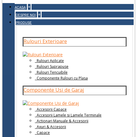
+
ACASA
+
DESPRE NOI
PRODUSE
Rulouri Exterioare
Rulouri Aplicate
Rulouri Suprapuse
Rulouri Tencuibile
Componente Rulouri cu Plasa
Componente Usi de Garaj
Accesorii Capace
Accesorii Lamele si Lamele Terminale
Actionari Manuale & Accesorii
Axuri & Accesorii
Capace