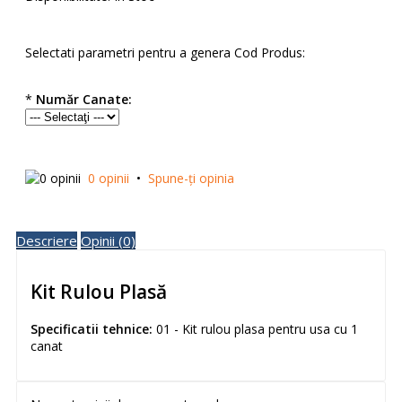
Selectati parametri pentru a genera Cod Produs:
*
Număr Canate:
0 opinii
•
Spune-ţi opinia
Descriere
Opinii (0)
Kit Rulou Plasă
Specificatii tehnice:
01 - Kit rulou plasa pentru usa cu 1
canat