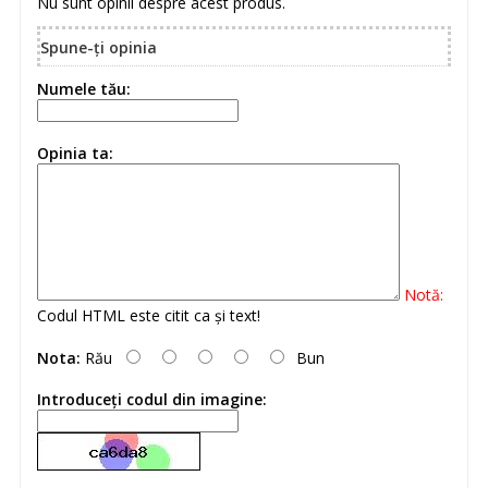
Nu sunt opinii despre acest produs.
Spune-ţi opinia
Numele tău:
Opinia ta:
Notă:
Codul HTML este citit ca şi text!
Nota:
Rău
Bun
Introduceţi codul din imagine: