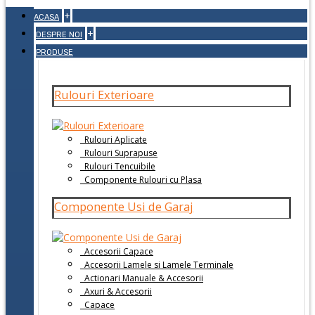
+
ACASA
+
DESPRE NOI
PRODUSE
Rulouri Exterioare
Rulouri Aplicate
Rulouri Suprapuse
Rulouri Tencuibile
Componente Rulouri cu Plasa
Componente Usi de Garaj
Accesorii Capace
Accesorii Lamele si Lamele Terminale
Actionari Manuale & Accesorii
Axuri & Accesorii
Capace