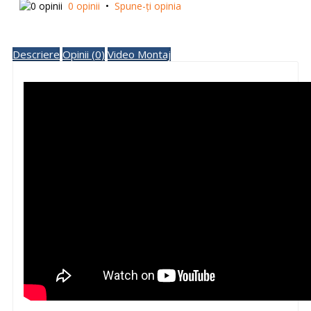
0 opinii
•
Spune-ţi opinia
Descriere
Opinii (0)
Video Montaj