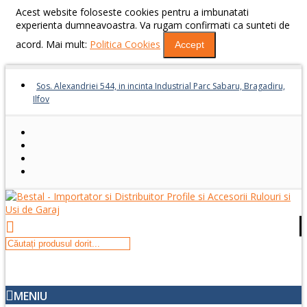
Acest website foloseste cookies pentru a imbunatati
experienta dumneavoastra. Va rugam confirmati ca sunteti de
acord. Mai mult:
Politica Cookies
Accept
Sos. Alexandriei 544, in incinta Industrial Parc Sabaru, Bragadiru,
Ilfov
MENIU