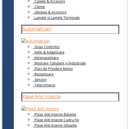
Casete & Accesorii
Cleme
Ghidaje & Accesorii
Lamele si Lamele Terminale
Automatizari
Grup Controlor
Inele & Adaptoare
Intrerupatoare
Motoare Tubulare și Industriale
Placi de Prindere Motor
Receptoare
Senzori
Telecomenzi
Plase Anti Insecte
Plase Anti Insecte Batante
Plase Anti Insecte Cadru Fix
Plase Anti Insecte Glisante