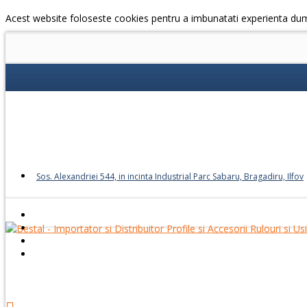
Acest website foloseste cookies pentru a imbunatati experienta du
Sos. Alexandriei 544, in incinta Industrial Parc Sabaru, Bragadiru, Ilfov