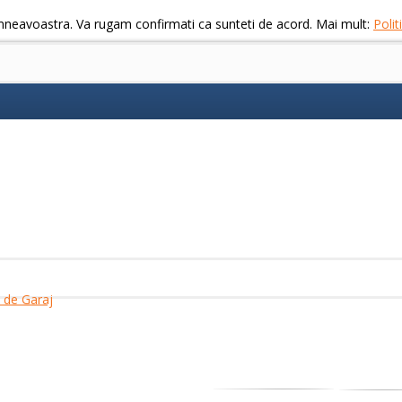
mneavoastra. Va rugam confirmati ca sunteti de acord. Mai mult:
Poli