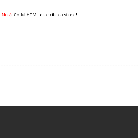
Notă:
Codul HTML este citit ca şi text!