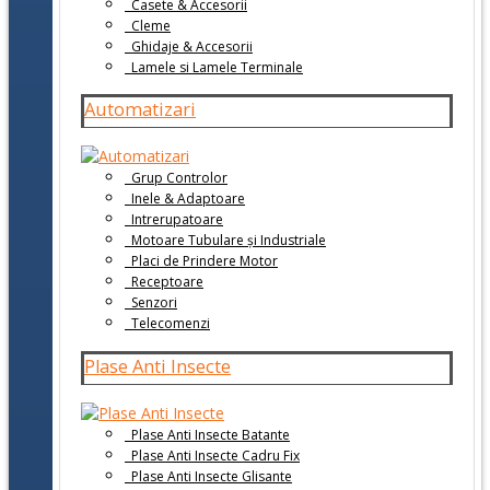
Casete & Accesorii
Cleme
Ghidaje & Accesorii
Lamele si Lamele Terminale
Automatizari
Grup Controlor
Inele & Adaptoare
Intrerupatoare
Motoare Tubulare și Industriale
Placi de Prindere Motor
Receptoare
Senzori
Telecomenzi
Plase Anti Insecte
Plase Anti Insecte Batante
Plase Anti Insecte Cadru Fix
Plase Anti Insecte Glisante