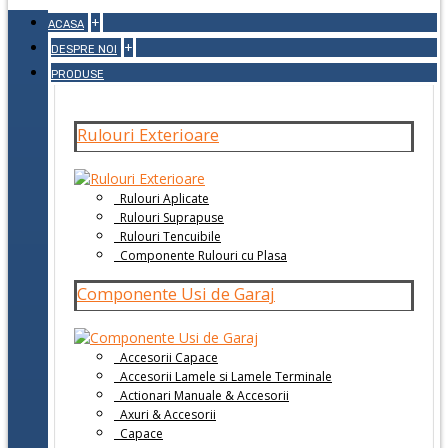
+
ACASA
+
DESPRE NOI
PRODUSE
Rulouri Exterioare
Rulouri Aplicate
Rulouri Suprapuse
Rulouri Tencuibile
Componente Rulouri cu Plasa
Componente Usi de Garaj
Accesorii Capace
Accesorii Lamele si Lamele Terminale
Actionari Manuale & Accesorii
Axuri & Accesorii
Capace