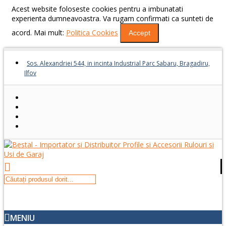
Acest website foloseste cookies pentru a imbunatati
experienta dumneavoastra. Va rugam confirmati ca sunteti de
acord. Mai mult:
Politica Cookies
Accept
Sos. Alexandriei 544, in incinta Industrial Parc Sabaru, Bragadiru,
Ilfov
MENIU