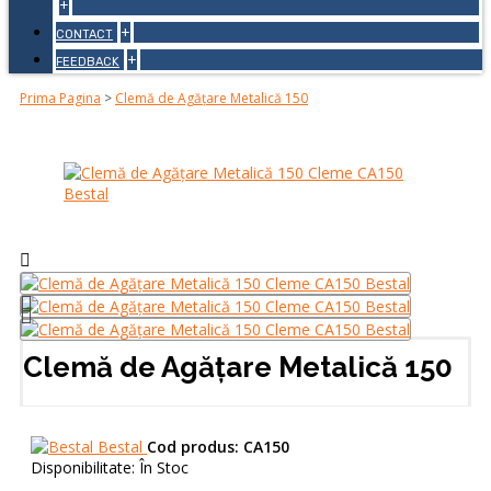
+
+
CONTACT
+
FEEDBACK
Prima Pagina
>
Clemă de Agățare Metalică 150
Clemă de Agățare Metalică 150
Bestal
Cod produs:
CA150
Disponibilitate:
În Stoc