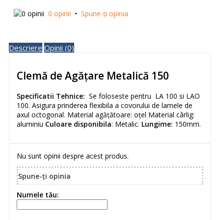
0 opinii
•
Spune-ţi opinia
Descriere
Opinii (0)
Clemă de Agățare Metalică 150
Specificatii Tehnice:
Se foloseste pentru LA 100 si LAO
100. Asigura prinderea flexibila a covorului de lamele de
axul octogonal. Material agățătoare: oțel Material cârlig:
aluminiu
Culoare disponibila
: Metalic.
Lungime:
150mm.
Nu sunt opinii despre acest produs.
Spune-ţi opinia
Numele tău: