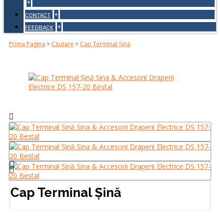
+
+
CONTACT
+
FEEDBACK
Prima Pagina
>
Căutare
>
Cap Terminal Șină
Cap Terminal Șină