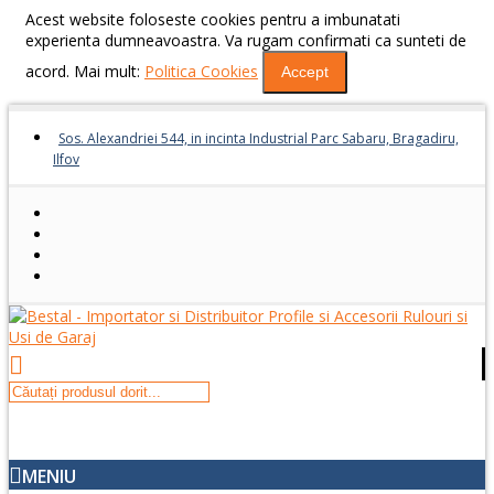
Acest website foloseste cookies pentru a imbunatati
experienta dumneavoastra. Va rugam confirmati ca sunteti de
acord. Mai mult:
Politica Cookies
Accept
Sos. Alexandriei 544, in incinta Industrial Parc Sabaru, Bragadiru,
Ilfov
MENIU