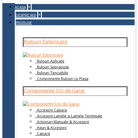
+
ACASA
+
DESPRE NOI
PRODUSE
Rulouri Exterioare
Rulouri Aplicate
Rulouri Suprapuse
Rulouri Tencuibile
Componente Rulouri cu Plasa
Componente Usi de Garaj
Accesorii Capace
Accesorii Lamele si Lamele Terminale
Actionari Manuale & Accesorii
Axuri & Accesorii
Capace