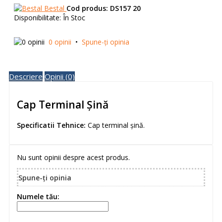
Bestal
Cod produs:
DS157 20
Disponibilitate:
În Stoc
0 opinii
•
Spune-ţi opinia
Descriere
Opinii (0)
Cap Terminal Șină
Specificatii Tehnice:
Cap terminal șină.
Nu sunt opinii despre acest produs.
Spune-ţi opinia
Numele tău: