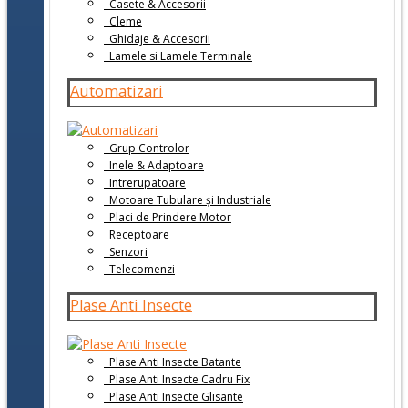
Casete & Accesorii
Cleme
Ghidaje & Accesorii
Lamele si Lamele Terminale
Automatizari
Grup Controlor
Inele & Adaptoare
Intrerupatoare
Motoare Tubulare și Industriale
Placi de Prindere Motor
Receptoare
Senzori
Telecomenzi
Plase Anti Insecte
Plase Anti Insecte Batante
Plase Anti Insecte Cadru Fix
Plase Anti Insecte Glisante