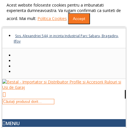
Acest website foloseste cookies pentru a imbunatati
experienta dumneavoastra. Va rugam confirmati ca sunteti de
acord. Mai mult:
Politica Cookies
Accept
Sos. Alexandriei 544, in incinta Industrial Parc Sabaru, Bragadiru,
Ilfov
MENIU