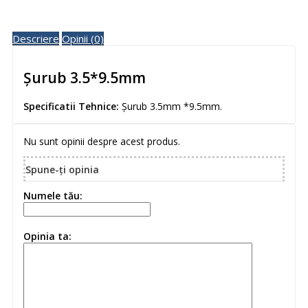
Descriere
Opinii (0)
Șurub 3.5*9.5mm
Specificatii Tehnice:
Șurub 3.5mm *9.5mm.
Nu sunt opinii despre acest produs.
Spune-ţi opinia
Numele tău:
Opinia ta: