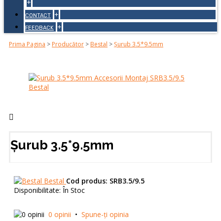
+
+
CONTACT
+
FEEDBACK
Prima Pagina
>
Producător
>
Bestal
>
Șurub 3.5*9.5mm
Șurub 3.5*9.5mm
Bestal
Cod produs:
SRB3.5/9.5
Disponibilitate:
În Stoc
0 opinii
•
Spune-ţi opinia