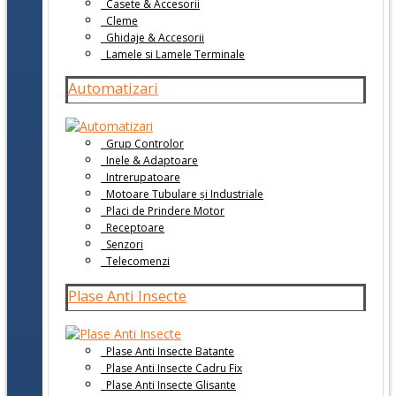
Casete & Accesorii
Cleme
Ghidaje & Accesorii
Lamele si Lamele Terminale
Automatizari
Grup Controlor
Inele & Adaptoare
Intrerupatoare
Motoare Tubulare și Industriale
Placi de Prindere Motor
Receptoare
Senzori
Telecomenzi
Plase Anti Insecte
Plase Anti Insecte Batante
Plase Anti Insecte Cadru Fix
Plase Anti Insecte Glisante