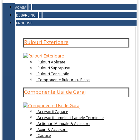
+
ACASA
+
DESPRE NOI
PRODUSE
Rulouri Exterioare
Rulouri Aplicate
Rulouri Suprapuse
Rulouri Tencuibile
Componente Rulouri cu Plasa
Componente Usi de Garaj
Accesorii Capace
Accesorii Lamele si Lamele Terminale
Actionari Manuale & Accesorii
Axuri & Accesorii
Capace