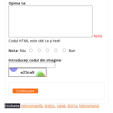
Opinia ta:
Notă:
Codul HTML este citit ca şi text!
Nota:
Rău
Bun
Introduceţi codul din imagine:
Continuare
Etichete:
telecomandă
,
breloc
,
canal
,
dc61a
,
telecomenzi