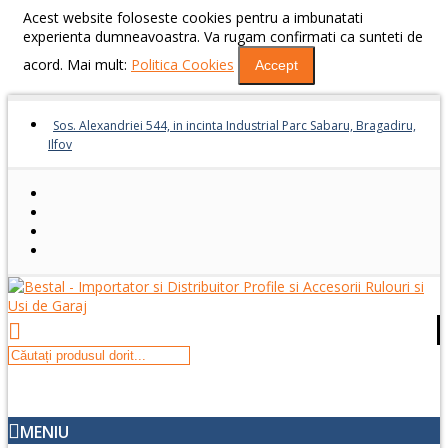
Acest website foloseste cookies pentru a imbunatati
experienta dumneavoastra. Va rugam confirmati ca sunteti de
acord. Mai mult:
Politica Cookies
Accept
Sos. Alexandriei 544, in incinta Industrial Parc Sabaru, Bragadiru,
Ilfov
MENIU