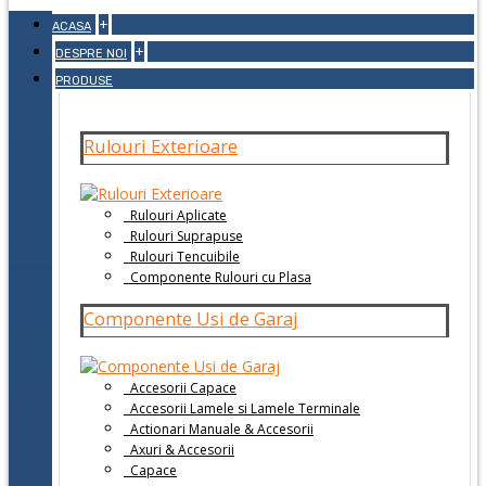
+
ACASA
+
DESPRE NOI
PRODUSE
Rulouri Exterioare
Rulouri Aplicate
Rulouri Suprapuse
Rulouri Tencuibile
Componente Rulouri cu Plasa
Componente Usi de Garaj
Accesorii Capace
Accesorii Lamele si Lamele Terminale
Actionari Manuale & Accesorii
Axuri & Accesorii
Capace