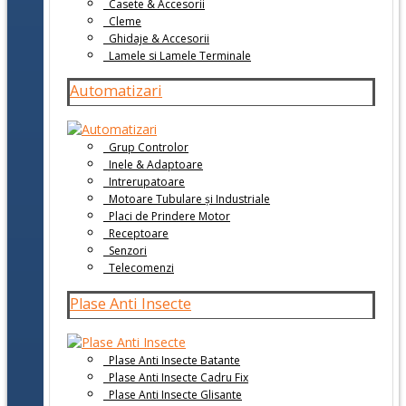
Casete & Accesorii
Cleme
Ghidaje & Accesorii
Lamele si Lamele Terminale
Automatizari
Grup Controlor
Inele & Adaptoare
Intrerupatoare
Motoare Tubulare și Industriale
Placi de Prindere Motor
Receptoare
Senzori
Telecomenzi
Plase Anti Insecte
Plase Anti Insecte Batante
Plase Anti Insecte Cadru Fix
Plase Anti Insecte Glisante