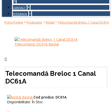
+
+
CONTACT
+
FEEDBACK
Prima Pagina
>
Producător
>
Bestal
>
Telecomandă Breloc 1 Canal DC61A
Telecomandă Breloc 1 Canal
DC61A
Bestal
Cod produs:
DC61A
Disponibilitate:
În Stoc