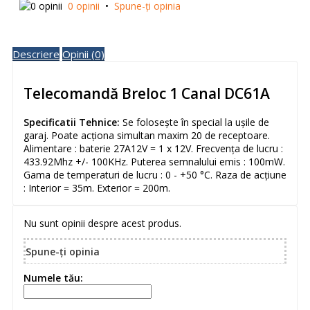
0 opinii
•
Spune-ţi opinia
Descriere
Opinii (0)
Telecomandă Breloc 1 Canal DC61A
Specificatii Tehnice:
Se folosește în special la ușile de
garaj. Poate acționa simultan maxim 20 de receptoare.
Alimentare : baterie 27A12V = 1 x 12V. Frecvența de lucru :
433.92Mhz +/- 100KHz. Puterea semnalului emis : 100mW.
Gama de temperaturi de lucru : 0 - +50 °C. Raza de acțiune
: Interior = 35m. Exterior = 200m.
Nu sunt opinii despre acest produs.
Spune-ţi opinia
Numele tău: