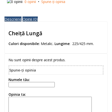
0 opinii
•
Spune-ţi opinia
Descriere
Opinii (0)
Cheiță Lungă
Culori disponibile:
Metalic
.
Lungime
: 225/425 mm.
Nu sunt opinii despre acest produs.
Spune-ţi opinia
Numele tău:
Opinia ta: