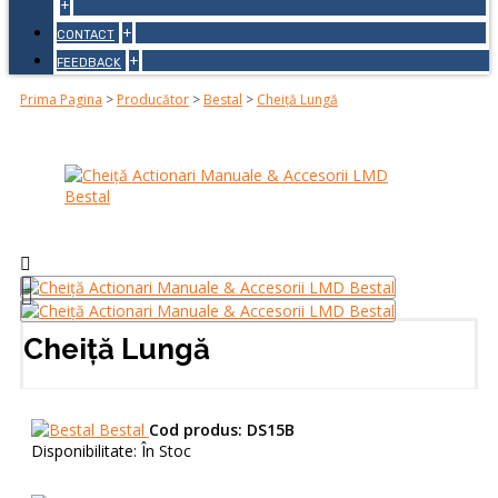
+
+
CONTACT
+
FEEDBACK
Prima Pagina
>
Producător
>
Bestal
>
Cheiță Lungă
Cheiță Lungă
Bestal
Cod produs:
DS15B
Disponibilitate:
În Stoc