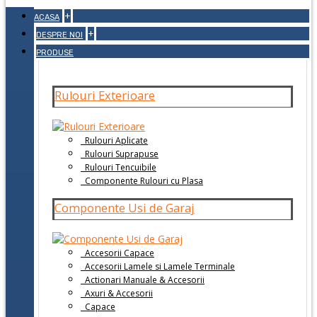
+
ACASA
+
DESPRE NOI
PRODUSE
Rulouri Exterioare
Rulouri Aplicate
Rulouri Suprapuse
Rulouri Tencuibile
Componente Rulouri cu Plasa
Componente Usi de Garaj
Accesorii Capace
Accesorii Lamele si Lamele Terminale
Actionari Manuale & Accesorii
Axuri & Accesorii
Capace