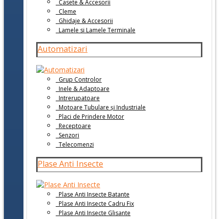
Casete & Accesorii
Cleme
Ghidaje & Accesorii
Lamele si Lamele Terminale
Automatizari
Grup Controlor
Inele & Adaptoare
Intrerupatoare
Motoare Tubulare și Industriale
Placi de Prindere Motor
Receptoare
Senzori
Telecomenzi
Plase Anti Insecte
Plase Anti Insecte Batante
Plase Anti Insecte Cadru Fix
Plase Anti Insecte Glisante