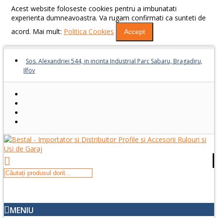
Acest website foloseste cookies pentru a imbunatati
experienta dumneavoastra. Va rugam confirmati ca sunteti de
acord. Mai mult:
Politica Cookies
Accept
Sos. Alexandriei 544, in incinta Industrial Parc Sabaru, Bragadiru,
Ilfov
MENIU