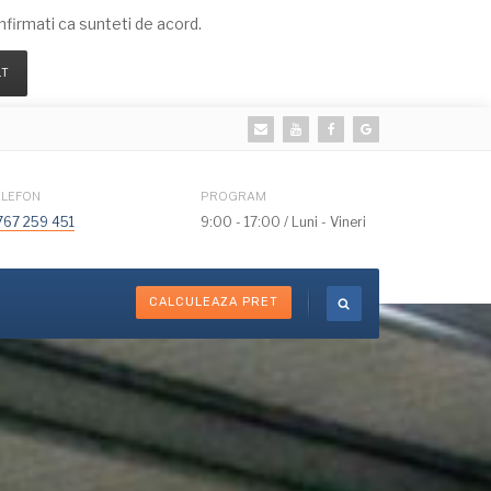
irmati ca sunteti de acord.
LT
ELEFON
PROGRAM
767 259 451
9:00 - 17:00 / Luni - Vineri
CALCULEAZA PRET