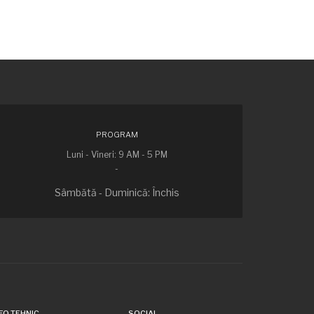
PROGRAM
Luni - Vineri: 9 AM - 5 PM
-
Sâmbătă - Duminică: Închis
FO TEHNIC
SOCIAL