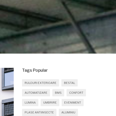
Tags Popular
RULOURI EXTERIOARE
BESTAL
AUTOMATIZARE
BMS
CONFORT
LUMINA
UMBRIRE
EVENIMENT
PLASE ANTIINSECTE
ALUMINIU