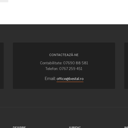
CONTACTEAZĂ-NE
Contabilitate: 07690 88 581
Telefon: 0767 259 451
Email:
office@bestal.ro
DESPRE
JURIDIC
IN