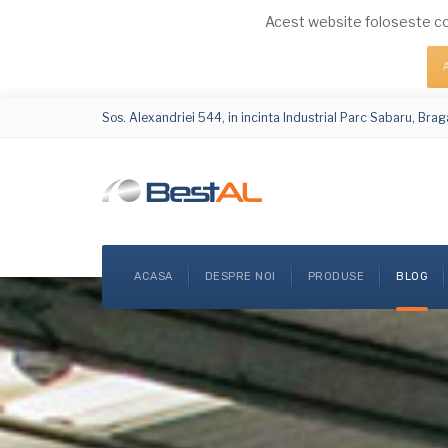
Acest website foloseste co
Sos. Alexandriei 544, in incinta Industrial Parc Sabaru, Braga
ACASA
DESPRE NOI
PRODUSE
BLOG