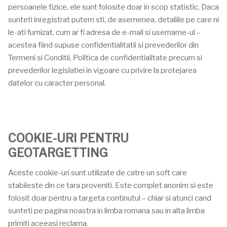
persoanele fizice, ele sunt folosite doar in scop statistic. Daca
sunteti inregistrat putem sti, de asemenea, detaliile pe care ni
le-ati furnizat, cum ar fi adresa de e-mail si username-ul –
acestea fiind supuse confidentialitatii si prevederilor din
Termeni si Conditii, Politica de confidentialitate precum si
prevederilor legislatiei in vigoare cu privire la protejarea
datelor cu caracter personal.
COOKIE-URI PENTRU
GEOTARGETTING
Aceste cookie-uri sunt utilizate de catre un soft care
stabileste din ce tara proveniti. Este complet anonim si este
folosit doar pentru a targeta continutul – chiar si atunci cand
sunteti pe pagina noastra in limba romana sau in alta limba
primiti aceeasi reclama.