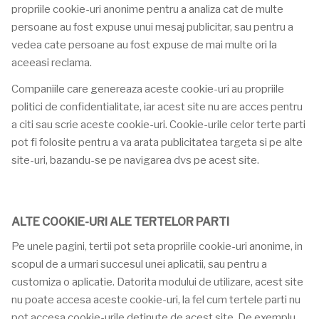
propriile cookie-uri anonime pentru a analiza cat de multe
persoane au fost expuse unui mesaj publicitar, sau pentru a
vedea cate persoane au fost expuse de mai multe ori la
aceeasi reclama.
Companiile care genereaza aceste cookie-uri au propriile
politici de confidentialitate, iar acest site nu are acces pentru
a citi sau scrie aceste cookie-uri. Cookie-urile celor terte parti
pot fi folosite pentru a va arata publicitatea targeta si pe alte
site-uri, bazandu-se pe navigarea dvs pe acest site.
ALTE COOKIE-URI ALE TERTELOR PARTI
Pe unele pagini, tertii pot seta propriile cookie-uri anonime, in
scopul de a urmari succesul unei aplicatii, sau pentru a
customiza o aplicatie. Datorita modului de utilizare, acest site
nu poate accesa aceste cookie-uri, la fel cum tertele parti nu
pot accesa cookie-urile detinute de acest site. De exemplu,