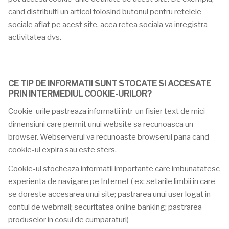
cand distribuiti un articol folosind butonul pentru retelele
sociale aflat pe acest site, acea retea sociala va inregistra
activitatea dvs.
CE TIP DE INFORMATII SUNT STOCATE SI ACCESATE
PRIN INTERMEDIUL COOKIE-URILOR?
Cookie-urile pastreaza informatii intr-un fisier text de mici
dimensiuni care permit unui website sa recunoasca un
browser. Webserverul va recunoaste browserul pana cand
cookie-ul expira sau este sters.
Cookie-ul stocheaza informatii importante care imbunatatesc
experienta de navigare pe Internet ( ex: setarile limbii in care
se doreste accesarea unui site; pastrarea unui user logat in
contul de webmail; securitatea online banking; pastrarea
produselor in cosul de cumparaturi)