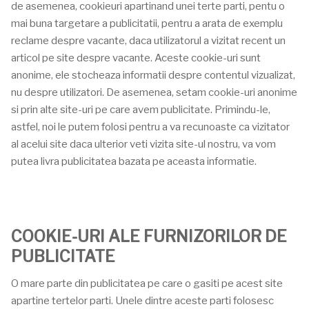
de asemenea, cookieuri apartinand unei terte parti, pentu o
mai buna targetare a publicitatii, pentru a arata de exemplu
reclame despre vacante, daca utilizatorul a vizitat recent un
articol pe site despre vacante. Aceste cookie-uri sunt
anonime, ele stocheaza informatii despre contentul vizualizat,
nu despre utilizatori. De asemenea, setam cookie-uri anonime
si prin alte site-uri pe care avem publicitate. Primindu-le,
astfel, noi le putem folosi pentru a va recunoaste ca vizitator
al acelui site daca ulterior veti vizita site-ul nostru, va vom
putea livra publicitatea bazata pe aceasta informatie.
COOKIE-URI ALE FURNIZORILOR DE
PUBLICITATE
O mare parte din publicitatea pe care o gasiti pe acest site
apartine tertelor parti. Unele dintre aceste parti folosesc