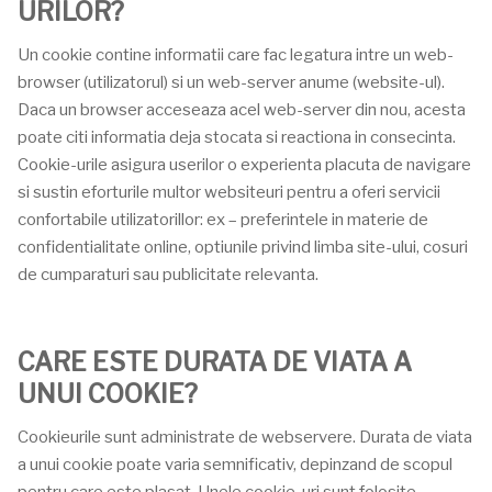
URILOR?
Un cookie contine informatii care fac legatura intre un web-
browser (utilizatorul) si un web-server anume (website-ul).
Daca un browser acceseaza acel web-server din nou, acesta
poate citi informatia deja stocata si reactiona in consecinta.
Cookie-urile asigura userilor o experienta placuta de navigare
si sustin eforturile multor websiteuri pentru a oferi servicii
confortabile utilizatorillor: ex – preferintele in materie de
confidentialitate online, optiunile privind limba site-ului, cosuri
de cumparaturi sau publicitate relevanta.
CARE ESTE DURATA DE VIATA A
UNUI COOKIE?
Cookieurile sunt administrate de webservere. Durata de viata
a unui cookie poate varia semnificativ, depinzand de scopul