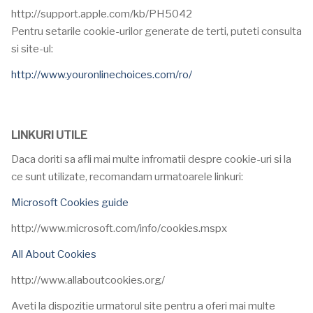
http://support.apple.com/kb/PH5042
Pentru setarile cookie-urilor generate de terti, puteti consulta
si site-ul:
http://www.youronlinechoices.com/ro/
LINKURI UTILE
Daca doriti sa afli mai multe infromatii despre cookie-uri si la
ce sunt utilizate, recomandam urmatoarele linkuri:
Microsoft Cookies guide
http://www.microsoft.com/info/cookies.mspx
All About Cookies
http://www.allaboutcookies.org/
Aveti la dispozitie urmatorul site pentru a oferi mai multe