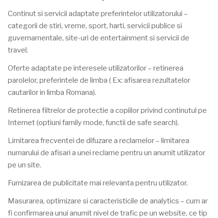
Continut si servicii adaptate preferintelor utilizatorului –
categorii de stiri, vreme, sport, harti, servicii publice si
guvernamentale, site-uri de entertainment si servicii de
travel.
Oferte adaptate pe interesele utilizatorilor – retinerea
parolelor, preferintele de limba ( Ex: afisarea rezultatelor
cautarilor in limba Romana).
Retinerea filtrelor de protectie a copiilor privind continutul pe
Internet (optiuni family mode, functii de safe search).
Limitarea frecventei de difuzare a reclamelor – limitarea
numarului de afisari a unei reclame pentru un anumit utilizator
pe un site.
Furnizarea de publicitate mai relevanta pentru utilizator.
Masurarea, optimizare si caracteristicile de analytics – cum ar
fi confirmarea unui anumit nivel de trafic pe un website, ce tip