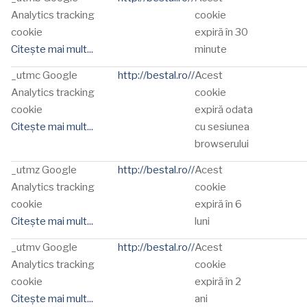
Analytics tracking
cookie
cookie
expiră în 30
Citește mai mult...
minute
_utmc Google
http://bestal.ro//
Acest
Analytics tracking
cookie
cookie
expiră odata
Citește mai mult...
cu sesiunea
browserului
_utmz Google
http://bestal.ro//
Acest
Analytics tracking
cookie
cookie
expiră în 6
Citește mai mult...
luni
_utmv Google
http://bestal.ro//
Acest
Analytics tracking
cookie
cookie
expiră în 2
Citește mai mult...
ani