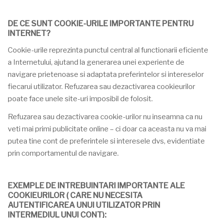
DE CE SUNT COOKIE-URILE IMPORTANTE PENTRU
INTERNET?
Cookie-urile reprezinta punctul central al functionarii eficiente
a Internetului, ajutand la generarea unei experiente de
navigare prietenoase si adaptata preferintelor si intereselor
fiecarui utilizator. Refuzarea sau dezactivarea cookieurilor
poate face unele site-uri imposibil de folosit.
Refuzarea sau dezactivarea cookie-urilor nu inseamna ca nu
veti mai primi publicitate online – ci doar ca aceasta nu va mai
putea tine cont de preferintele si interesele dvs, evidentiate
prin comportamentul de navigare.
EXEMPLE DE INTREBUINTARI IMPORTANTE ALE
COOKIEURILOR ( CARE NU NECESITA
AUTENTIFICAREA UNUI UTILIZATOR PRIN
INTERMEDIUL UNUI CONT):