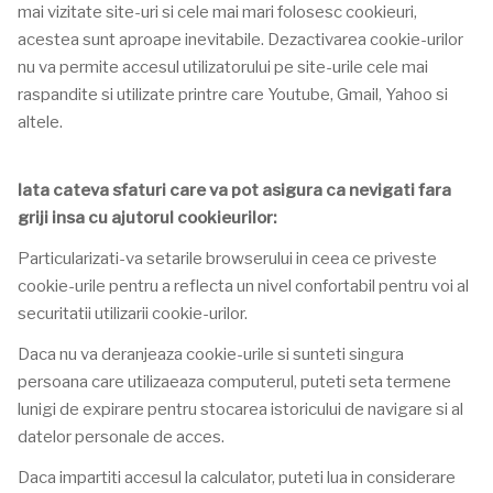
mai vizitate site-uri si cele mai mari folosesc cookieuri,
acestea sunt aproape inevitabile. Dezactivarea cookie-urilor
nu va permite accesul utilizatorului pe site-urile cele mai
raspandite si utilizate printre care Youtube, Gmail, Yahoo si
altele.
Iata cateva sfaturi care va pot asigura ca nevigati fara
griji insa cu ajutorul cookieurilor:
Particularizati-va setarile browserului in ceea ce priveste
cookie-urile pentru a reflecta un nivel confortabil pentru voi al
securitatii utilizarii cookie-urilor.
Daca nu va deranjeaza cookie-urile si sunteti singura
persoana care utilizaeaza computerul, puteti seta termene
lunigi de expirare pentru stocarea istoricului de navigare si al
datelor personale de acces.
Daca impartiti accesul la calculator, puteti lua in considerare