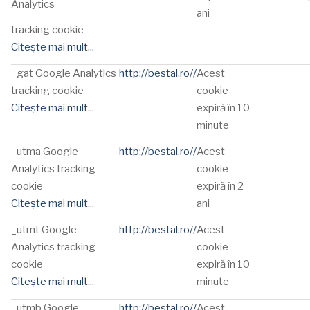
Analytics
ani
tracking cookie
Citește mai mult...
_gat Google Analytics
http://bestal.ro//
Acest
tracking cookie
cookie
Citește mai mult...
expiră în 10
minute
_utma Google
http://bestal.ro//
Acest
Analytics tracking
cookie
cookie
expiră în 2
Citește mai mult...
ani
_utmt Google
http://bestal.ro//
Acest
Analytics tracking
cookie
cookie
expiră în 10
Citește mai mult...
minute
_utmb Google
http://bestal.ro//
Acest