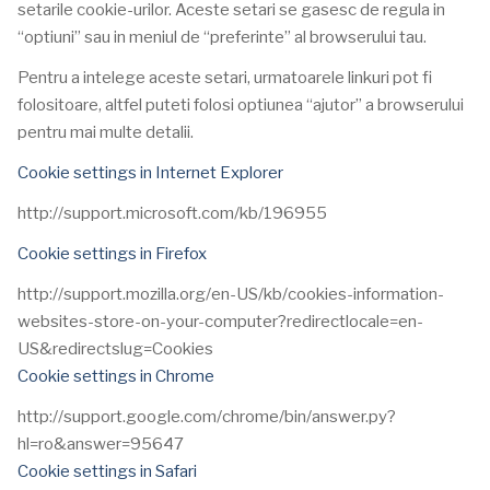
setarile cookie-urilor. Aceste setari se gasesc de regula in
“optiuni” sau in meniul de “preferinte” al browserului tau.
Pentru a intelege aceste setari, urmatoarele linkuri pot fi
folositoare, altfel puteti folosi optiunea “ajutor” a browserului
pentru mai multe detalii.
Cookie settings in Internet Explorer
http://support.microsoft.com/kb/196955
Cookie settings in Firefox
http://support.mozilla.org/en-US/kb/cookies-information-
websites-store-on-your-computer?redirectlocale=en-
US&redirectslug=Cookies
Cookie settings in Chrome
http://support.google.com/chrome/bin/answer.py?
hl=ro&answer=95647
Cookie settings in Safari