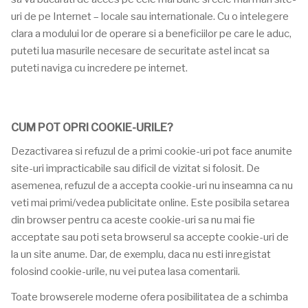
uri de pe Internet – locale sau internationale. Cu o intelegere
clara a modului lor de operare si a beneficiilor pe care le aduc,
puteti lua masurile necesare de securitate astel incat sa
puteti naviga cu incredere pe internet.
CUM POT OPRI COOKIE-URILE?
Dezactivarea si refuzul de a primi cookie-uri pot face anumite
site-uri impracticabile sau dificil de vizitat si folosit. De
asemenea, refuzul de a accepta cookie-uri nu inseamna ca nu
veti mai primi/vedea publicitate online. Este posibila setarea
din browser pentru ca aceste cookie-uri sa nu mai fie
acceptate sau poti seta browserul sa accepte cookie-uri de
la un site anume. Dar, de exemplu, daca nu esti inregistat
folosind cookie-urile, nu vei putea lasa comentarii.
Toate browserele moderne ofera posibilitatea de a schimba