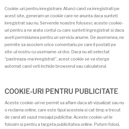
Cookie-uri pentru inregistrare Atunci cand va inregistrati pe
acest site, generam un cookie care ne anunta daca sunteti
inregistrat sau nu. Serverele noastre folosesc aceste cookie-
uri pentru a ne arata contul cu care sunteti ingregistrat si daca
aveti permisiunea pentru un serviciu anume. De asemenea, ne
permite sa asociem orice comentariu pe care il postati pe
site-ul nostru cu username-ul dvs. Daca nu ati selectat
“pastreaza-ma inregistrat”, acest cookie se va sterge
automat cand veti inchide browserul sau calculatorul.
COOKIE-URI PENTRU PUBLICITATE
Aceste cookie-uri ne permit sa aflam daca ati vizualizat sau nu
o reclama online, care este tipul acesteia si cat timp a trecut
de cand ati vazut mesajul publicitar. Aceste cookie-uri le
folosim si pentru a targeta publicitatea online. Putem folosi,