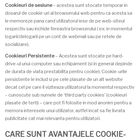
Cookieuri de sesiune
– acestea sunt stocate temporar in
dosarul de cookie-uri al browserului web pentru ca acesta sa
le memoreze pana cand utilizatorul iese de pe web-siteul
respectiv sau inchide fereastra browserului ( ex: in momentul
logarii/delogarii pe un cont de webmail sau pe retele de
socializare).
Cookieuri Persistente
– Acestea sunt stocate pe hard-
drive-ul unui computer sau echipament (si in general depinde
de durata de viata prestabilita pentru cookie). Cookie-urile
persistente le includ si pe cele plasate de un alt website
decat cel pe care il viziteaza utilizatorul la momentul respectiv
– cunoscute sub numele de ‘third party cookies’ (cookieuri
plasate de terti) – care pot fi folosite in mod anonim pentru a
memora interesele unui utilizator, astfel incat sa fie livrata
publicitate cat mai relevanta pentru utilizatori.
CARE SUNT AVANTAJELE COOKIE-