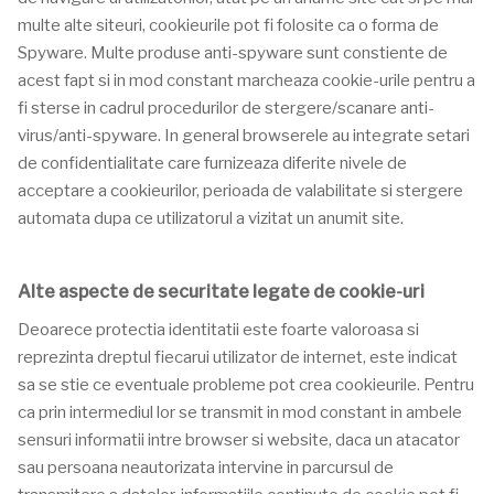
multe alte siteuri, cookieurile pot fi folosite ca o forma de
Spyware. Multe produse anti-spyware sunt constiente de
acest fapt si in mod constant marcheaza cookie-urile pentru a
fi sterse in cadrul procedurilor de stergere/scanare anti-
virus/anti-spyware. In general browserele au integrate setari
de confidentialitate care furnizeaza diferite nivele de
acceptare a cookieurilor, perioada de valabilitate si stergere
automata dupa ce utilizatorul a vizitat un anumit site.
Alte aspecte de securitate legate de cookie-uri
Deoarece protectia identitatii este foarte valoroasa si
reprezinta dreptul fiecarui utilizator de internet, este indicat
sa se stie ce eventuale probleme pot crea cookieurile. Pentru
ca prin intermediul lor se transmit in mod constant in ambele
sensuri informatii intre browser si website, daca un atacator
sau persoana neautorizata intervine in parcursul de