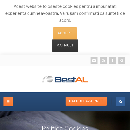
Acest website foloseste cookies pentru a imbunatati
experienta dumneavoastra. Va rugam confirmati ca sunteti de
acord.
ACCEPT
MAI MULT
CALCULEAZA PRET
Politica Cookies