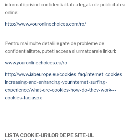
informatii privind confidentialitatea legata de publicitatea
online:
http://www.youronlinechoices.com/ro/
Pentru mai multe detalii legate de probleme de
confidentialitate, puteti accesa si urmatoarele linkuri:
www.youronlinechoices.eu/ro
http://www.iabeurope.eu/cookies-faq/internet-cookies---
increasing-and-enhancing-yourinternet-surfing-
experience/what-are-cookies-how-do-they-work---
cookies-faq.aspx
LISTA COOKIE-URILOR DE PE SITE-UL