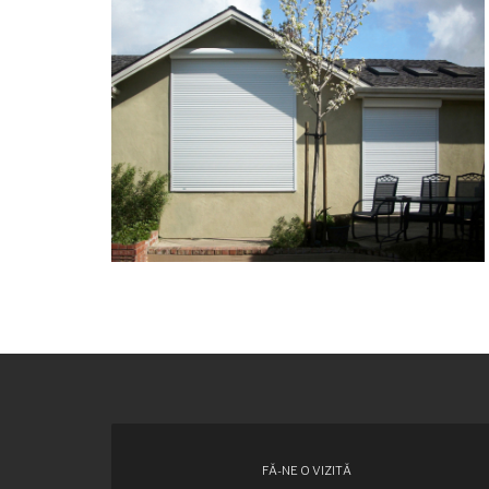
FĂ-NE O VIZITĂ