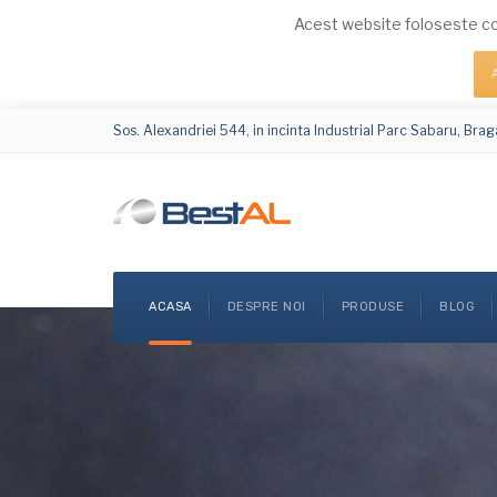
Acest website foloseste co
Sos. Alexandriei 544, in incinta Industrial Parc Sabaru, Braga
ACASA
DESPRE NOI
PRODUSE
BLOG