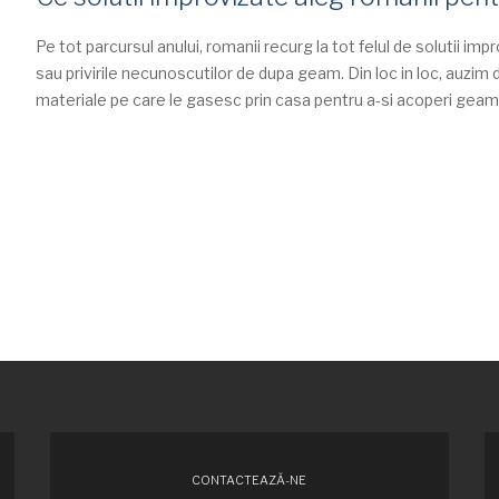
Pe tot parcursul anului, romanii recurg la tot felul de solutii imp
sau privirile necunoscutilor de dupa geam. Din loc in loc, auzi
materiale pe care le gasesc prin casa pentru a-si acoperi geamu
CONTACTEAZĂ-NE