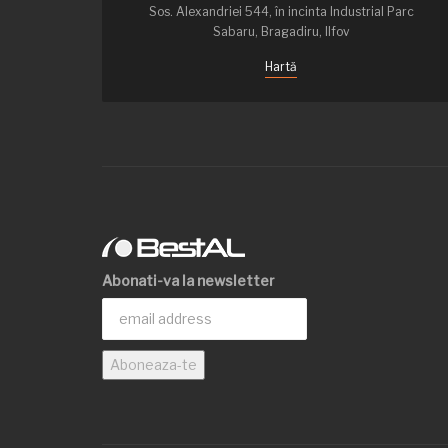
Sos. Alexandriei 544, în incinta Industrial Parc
Sabaru, Bragadiru, Ilfov
Hartă
Abonati-va la newsletter