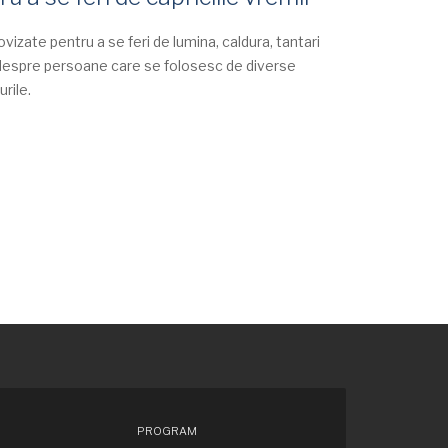
rovizate pentru a se feri de lumina, caldura, tantari
m despre persoane care se folosesc de diverse
rile.
PROGRAM