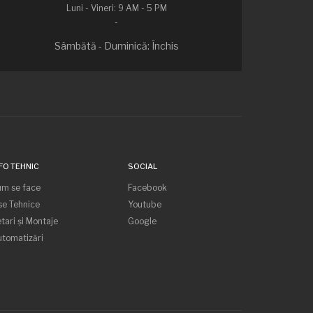
Luni - Vineri: 9 AM - 5 PM
-
Sâmbătă - Duminică: Închis
FO TEHNIC
SOCIAL
um se face
Facebook
se Tehnice
Youtube
tari și Montaje
Google
tomatizări