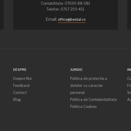
Contabilitate: 07690 88 581
Telefon: 0767 259 451
Email:
office@bestal.ro
DESPRE
JURIDIC
IN
Despre Noi
Politica de protectie a
C
Feedback
datelor cu caracter
Fi
Contact
personal
Se
Blog
Politica de Confidentialitate
Au
Politica Cookies