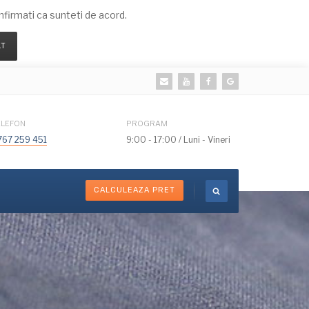
irmati ca sunteti de acord.
LT
ELEFON
PROGRAM
767 259 451
9:00 - 17:00 / Luni - Vineri
CALCULEAZA PRET