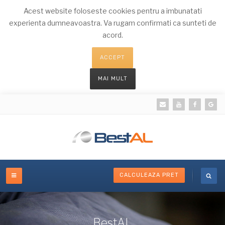
Acest website foloseste cookies pentru a imbunatati
experienta dumneavoastra. Va rugam confirmati ca sunteti de
acord.
ACCEPT
MAI MULT
CALCULEAZA PRET
BestAL