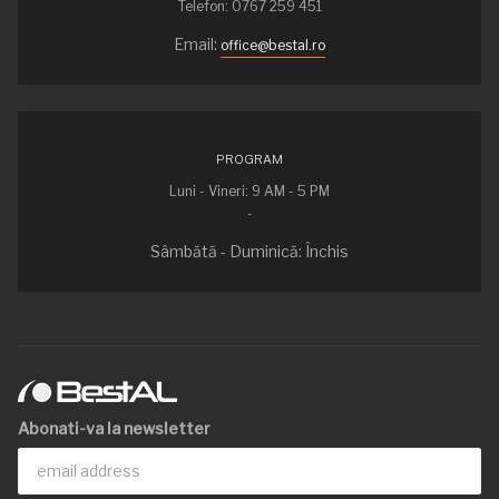
Telefon: 0767 259 451
Email:
office@bestal.ro
PROGRAM
Luni - Vineri: 9 AM - 5 PM
-
Sâmbătă - Duminică: Închis
Abonati-va la newsletter