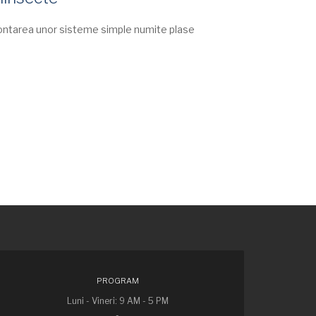
 montarea unor sisteme simple numite plase
PROGRAM
Luni - Vineri: 9 AM - 5 PM
-