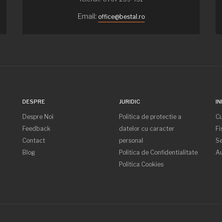
Email:
office@bestal.ro
DESPRE
JURIDIC
IN
Despre Noi
Politica de protectie a
C
Feedback
datelor cu caracter
Fi
Contact
personal
Se
Blog
Politica de Confidentialitate
Au
Politica Cookies