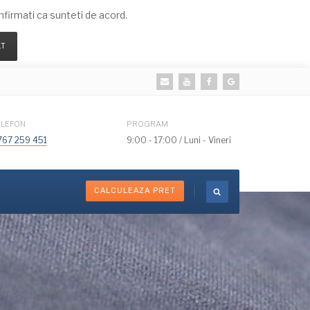
irmati ca sunteti de acord.
LT
ELEFON
PROGRAM
767 259 451
9:00 - 17:00 / Luni - Vineri
CALCULEAZA PRET