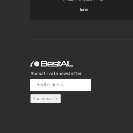
Hartă
Abonati-va la newsletter