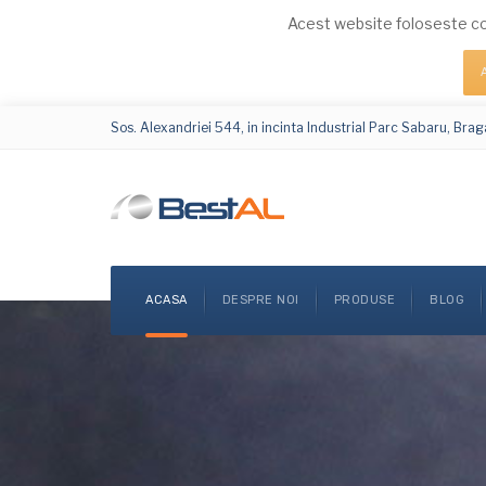
Acest website foloseste co
Sos. Alexandriei 544, in incinta Industrial Parc Sabaru, Braga
ACASA
DESPRE NOI
PRODUSE
BLOG