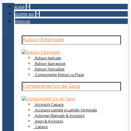
+
ACASA
+
DESPRE NOI
PRODUSE
Rulouri Exterioare
Rulouri Aplicate
Rulouri Suprapuse
Rulouri Tencuibile
Componente Rulouri cu Plasa
Componente Usi de Garaj
Accesorii Capace
Accesorii Lamele si Lamele Terminale
Actionari Manuale & Accesorii
Axuri & Accesorii
Capace