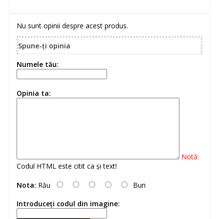
Nu sunt opinii despre acest produs.
Spune-ţi opinia
Numele tău:
Opinia ta:
Notă:
Codul HTML este citit ca şi text!
Nota:
Rău
Bun
Introduceţi codul din imagine: