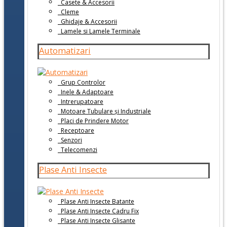
Casete & Accesorii
Cleme
Ghidaje & Accesorii
Lamele si Lamele Terminale
Automatizari
Grup Controlor
Inele & Adaptoare
Intrerupatoare
Motoare Tubulare și Industriale
Placi de Prindere Motor
Receptoare
Senzori
Telecomenzi
Plase Anti Insecte
Plase Anti Insecte Batante
Plase Anti Insecte Cadru Fix
Plase Anti Insecte Glisante