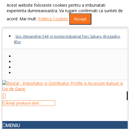
Acest website foloseste cookies pentru a imbunatati
experienta dumneavoastra. Va rugam confirmati ca sunteti de
acord. Mai mult:
Politica Cookies
Accept
Sos. Alexandriei 544, in incinta Industrial Parc Sabaru, Bragadiru,
Ilfov
MENIU