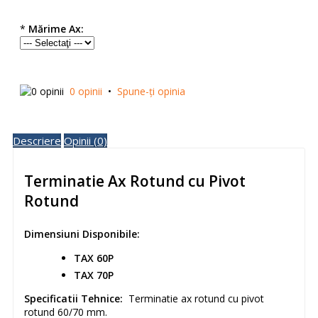
*
Mărime Ax:
0 opinii
•
Spune-ţi opinia
Descriere
Opinii (0)
Terminatie Ax Rotund cu Pivot
Rotund
Dimensiuni Disponibile:
TAX 60P
TAX
70P
Specificatii Tehnice:
Terminatie ax rotund cu pivot
rotund 60/70 mm.