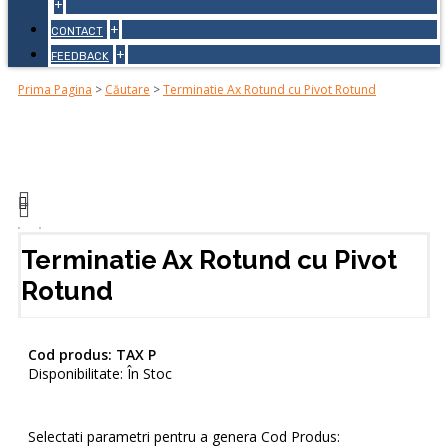
+
+
CONTACT
+
FEEDBACK
Prima Pagina
>
Căutare
>
Terminatie Ax Rotund cu Pivot Rotund
Terminatie Ax Rotund cu Pivot
Rotund
Cod produs:
TAX P
Disponibilitate:
În Stoc
Selectati parametri pentru a genera Cod Produs: