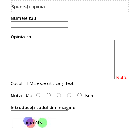
Spune-ţi opinia
Numele tău:
Opinia ta:
Notă:
Codul HTML este citit ca şi text!
Nota:
Rău
Bun
Introduceţi codul din imagine: