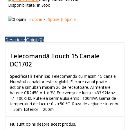
Disponibilitate:
În Stoc
0 opinii
•
Spune-ţi opinia
Descriere
Opinii (0)
Telecomandă Touch 15 Canale
DC1702
Specificatii Tehnice:
Telecomandă cu maxim 15 canale.
Numărul canalelor este reglabil. Fiecare canal poate
acționa simultan maxim 20 de receptoare. Alimentare :
baterie CR2450 = 1 x 3V. Frecvența de lucru : 433.92Mhz
+/- 100KHz. Puterea semnalului emis : 100mW. Gama de
temperaturi de lucru : 0 - +50 °C. Raza de acțiune : Interior
= 35m. Exterior = 200m.
Nu sunt opinii despre acest produs.