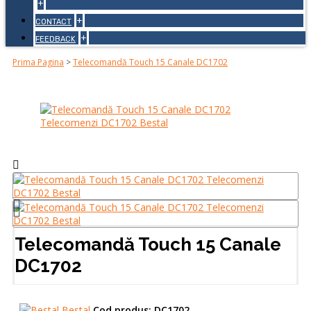
+
+
CONTACT
+
FEEDBACK
Prima Pagina
>
Telecomandă Touch 15 Canale DC1702
Telecomandă Touch 15 Canale
DC1702
Bestal
Cod produs:
DC1702