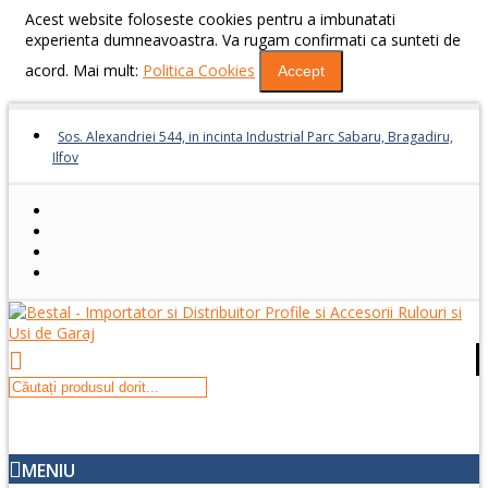
Acest website foloseste cookies pentru a imbunatati
experienta dumneavoastra. Va rugam confirmati ca sunteti de
acord. Mai mult:
Politica Cookies
Accept
Sos. Alexandriei 544, in incinta Industrial Parc Sabaru, Bragadiru,
Ilfov
MENIU