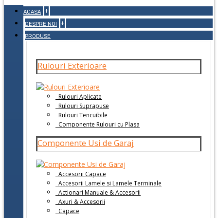
+
ACASA
+
DESPRE NOI
PRODUSE
Rulouri Exterioare
Rulouri Aplicate
Rulouri Suprapuse
Rulouri Tencuibile
Componente Rulouri cu Plasa
Componente Usi de Garaj
Accesorii Capace
Accesorii Lamele si Lamele Terminale
Actionari Manuale & Accesorii
Axuri & Accesorii
Capace