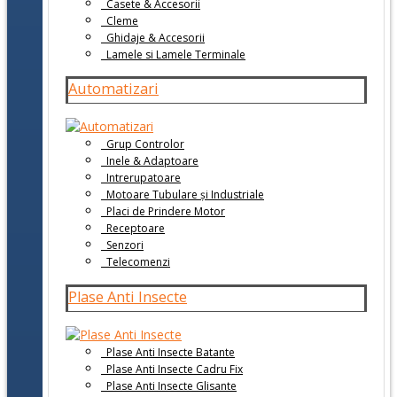
Casete & Accesorii
Cleme
Ghidaje & Accesorii
Lamele si Lamele Terminale
Automatizari
Grup Controlor
Inele & Adaptoare
Intrerupatoare
Motoare Tubulare și Industriale
Placi de Prindere Motor
Receptoare
Senzori
Telecomenzi
Plase Anti Insecte
Plase Anti Insecte Batante
Plase Anti Insecte Cadru Fix
Plase Anti Insecte Glisante