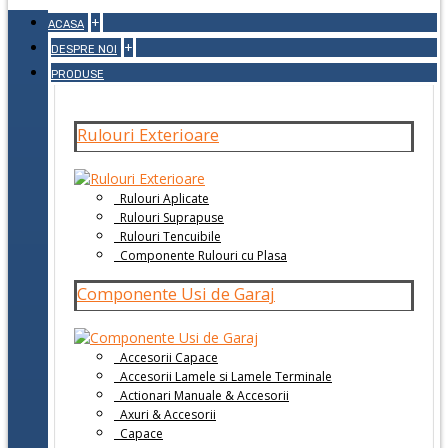
+
ACASA
+
DESPRE NOI
PRODUSE
Rulouri Exterioare
Rulouri Aplicate
Rulouri Suprapuse
Rulouri Tencuibile
Componente Rulouri cu Plasa
Componente Usi de Garaj
Accesorii Capace
Accesorii Lamele si Lamele Terminale
Actionari Manuale & Accesorii
Axuri & Accesorii
Capace