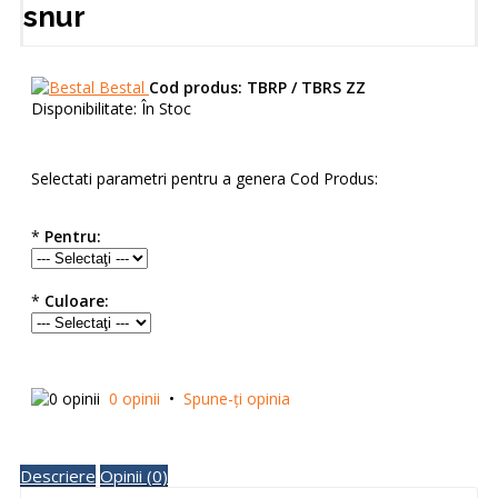
snur
Bestal
Cod produs:
TBRP / TBRS ZZ
Disponibilitate:
În Stoc
Selectati parametri pentru a genera Cod Produs:
*
Pentru:
*
Culoare:
0 opinii
•
Spune-ţi opinia
Descriere
Opinii (0)