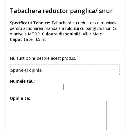
Tabachera reductor panglica/ snur
Specificatii Tehnice:
Tabacheră cu reductor cu manivela
pentru actionarea manuala a ruloului cu panglică/snur. Cu
manivelă MTBR.
Culoare disponibilă
: Alb / Maro
Capacitate
: 4,5 m.
Nu sunt opinii despre acest produs.
Spune-ţi opinia
Numele tău:
Opinia ta: