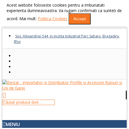
Acest website foloseste cookies pentru a imbunatati
experienta dumneavoastra. Va rugam confirmati ca sunteti de
acord. Mai mult:
Politica Cookies
Accept
Sos. Alexandriei 544, in incinta Industrial Parc Sabaru, Bragadiru,
Ilfov
MENIU