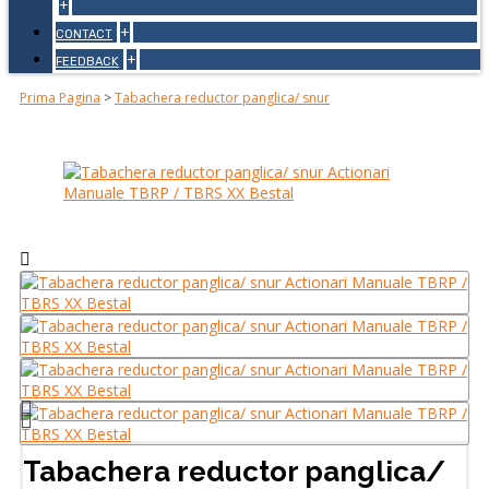
+
+
CONTACT
+
FEEDBACK
Prima Pagina
>
Tabachera reductor panglica/ snur
Tabachera reductor panglica/