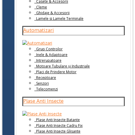
Casete & Accesorii
Cleme
Ghidaje & Accesorii
Lamele si Lamele Terminale
Automatizari
Grup Controlor
Inele & Adaptoare
Intrerupatoare
Motoare Tubulare și Industriale
Placi de Prindere Motor
Receptoare
Senzori
Telecomenzi
Plase Anti Insecte
Plase Anti Insecte Batante
Plase Anti Insecte Cadru Fix
Plase Anti Insecte Glisante