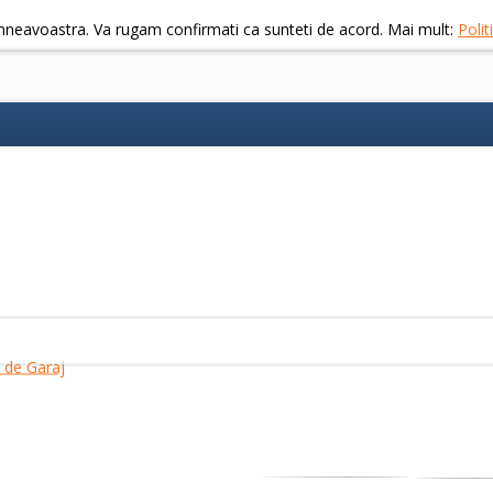
mneavoastra. Va rugam confirmati ca sunteti de acord. Mai mult:
Poli