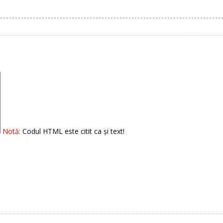
Notă:
Codul HTML este citit ca şi text!