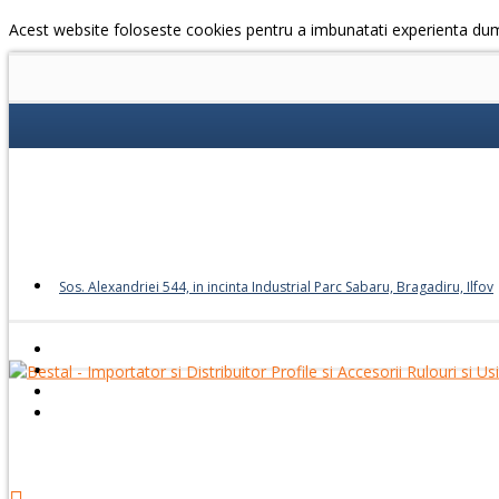
Acest website foloseste cookies pentru a imbunatati experienta du
Sos. Alexandriei 544, in incinta Industrial Parc Sabaru, Bragadiru, Ilfov