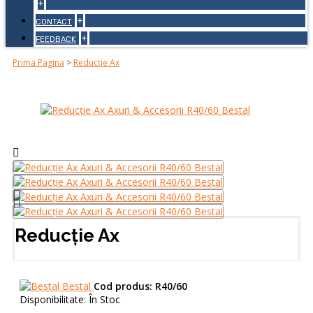
+
+
CONTACT
+
FEEDBACK
Prima Pagina
>
Reducție Ax
Reducție Ax
Bestal
Cod produs:
R40/60
Disponibilitate:
În Stoc