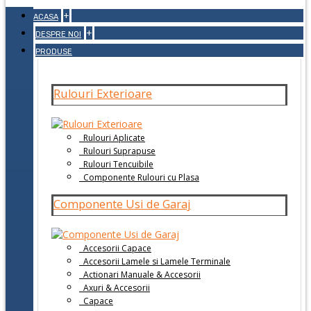
+
ACASA
+
DESPRE NOI
PRODUSE
Rulouri Exterioare
Rulouri Aplicate
Rulouri Suprapuse
Rulouri Tencuibile
Componente Rulouri cu Plasa
Componente Usi de Garaj
Accesorii Capace
Accesorii Lamele si Lamele Terminale
Actionari Manuale & Accesorii
Axuri & Accesorii
Capace