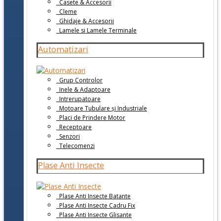
Casete & Accesorii
Cleme
Ghidaje & Accesorii
Lamele si Lamele Terminale
Automatizari
Grup Controlor
Inele & Adaptoare
Intrerupatoare
Motoare Tubulare și Industriale
Placi de Prindere Motor
Receptoare
Senzori
Telecomenzi
Plase Anti Insecte
Plase Anti Insecte Batante
Plase Anti Insecte Cadru Fix
Plase Anti Insecte Glisante