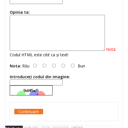
Opinia ta:
Notă:
Codul HTML este citit ca şi text!
Nota:
Rău
Bun
Introduceţi codul din imagine:
Continuare