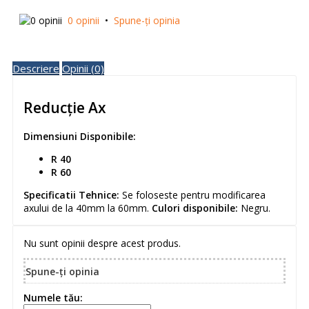
0 opinii
•
Spune-ţi opinia
Descriere
Opinii (0)
Reducție Ax
Dimensiuni Disponibile:
R 40
R 60
Specificatii Tehnice:
Se foloseste pentru modificarea
axului de la 40mm la 60mm.
Culori disponibile:
Negru.
Nu sunt opinii despre acest produs.
Spune-ţi opinia
Numele tău: