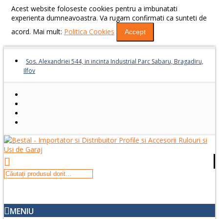
Acest website foloseste cookies pentru a imbunatati
experienta dumneavoastra. Va rugam confirmati ca sunteti de
acord. Mai mult:
Politica Cookies
Accept
Sos. Alexandriei 544, in incinta Industrial Parc Sabaru, Bragadiru,
Ilfov
MENIU