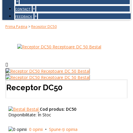
+
+
CONTACT
+
FEEDBACK
Prima Pagina
>
Receptor DC50
Receptor DC50
Bestal
Cod produs:
DC50
Disponibilitate:
În Stoc
0 opinii
•
Spune-ţi opinia