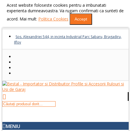
Acest website foloseste cookies pentru a imbunatati
experienta dumneavoastra. Va rugam confirmati ca sunteti de
acord. Mai mult:
Politica Cookies
Accept
Sos. Alexandriei 544, in incinta Industrial Parc Sabaru, Bragadiru,
Ilfov
MENIU