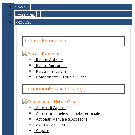
+
ACASA
+
DESPRE NOI
PRODUSE
Rulouri Exterioare
Rulouri Aplicate
Rulouri Suprapuse
Rulouri Tencuibile
Componente Rulouri cu Plasa
Componente Usi de Garaj
Accesorii Capace
Accesorii Lamele si Lamele Terminale
Actionari Manuale & Accesorii
Axuri & Accesorii
Capace