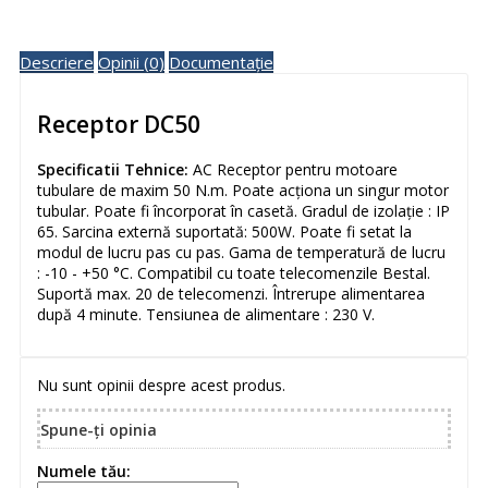
Descriere
Opinii (0)
Documentație
Receptor DC50
Specificatii Tehnice:
AC Receptor pentru motoare
tubulare de maxim 50 N.m. Poate acționa un singur motor
tubular. Poate fi încorporat în casetă. Gradul de izolație : IP
65. Sarcina externă suportată: 500W. Poate fi setat la
modul de lucru pas cu pas. Gama de temperatură de lucru
: -10 - +50 °C. Compatibil cu toate telecomenzile Bestal.
Suportă max. 20 de telecomenzi. Întrerupe alimentarea
după 4 minute. Tensiunea de alimentare : 230 V.
Nu sunt opinii despre acest produs.
Spune-ţi opinia
Numele tău: