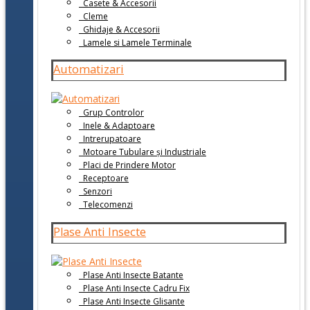
Casete & Accesorii
Cleme
Ghidaje & Accesorii
Lamele si Lamele Terminale
Automatizari
Grup Controlor
Inele & Adaptoare
Intrerupatoare
Motoare Tubulare și Industriale
Placi de Prindere Motor
Receptoare
Senzori
Telecomenzi
Plase Anti Insecte
Plase Anti Insecte Batante
Plase Anti Insecte Cadru Fix
Plase Anti Insecte Glisante