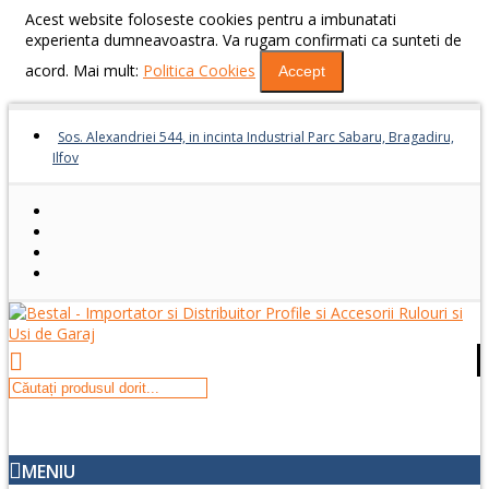
Acest website foloseste cookies pentru a imbunatati
experienta dumneavoastra. Va rugam confirmati ca sunteti de
acord. Mai mult:
Politica Cookies
Accept
Sos. Alexandriei 544, in incinta Industrial Parc Sabaru, Bragadiru,
Ilfov
MENIU