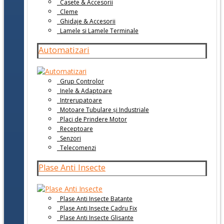
Casete & Accesorii
Cleme
Ghidaje & Accesorii
Lamele si Lamele Terminale
Automatizari
Grup Controlor
Inele & Adaptoare
Intrerupatoare
Motoare Tubulare și Industriale
Placi de Prindere Motor
Receptoare
Senzori
Telecomenzi
Plase Anti Insecte
Plase Anti Insecte Batante
Plase Anti Insecte Cadru Fix
Plase Anti Insecte Glisante