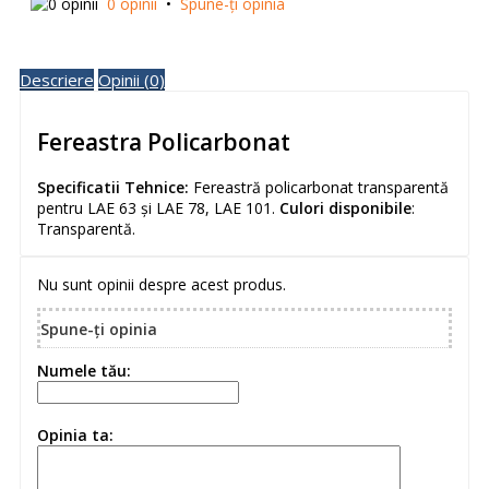
0 opinii
•
Spune-ţi opinia
Descriere
Opinii (0)
Fereastra Policarbonat
Specificatii Tehnice:
Fereastră policarbonat transparentă
pentru LAE 63 și LAE 78, LAE 101.
Culori disponibile
:
Transparentă.
Nu sunt opinii despre acest produs.
Spune-ţi opinia
Numele tău:
Opinia ta: