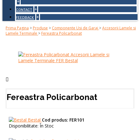
+
+
CONTACT
+
FEEDBACK
Prima Pagina
>
Produse
>
Componente Usi de Garaj
>
Accesorii Lamele si
Lamele Terminale
>
Fereastra Policarbonat
Fereastra Policarbonat
Bestal
Cod produs:
FER101
Disponibilitate:
În Stoc