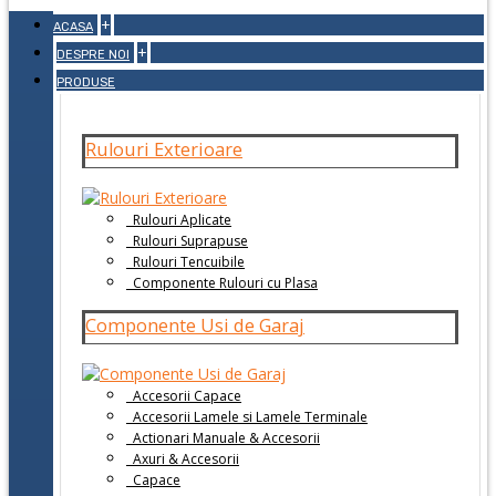
+
ACASA
+
DESPRE NOI
PRODUSE
Rulouri Exterioare
Rulouri Aplicate
Rulouri Suprapuse
Rulouri Tencuibile
Componente Rulouri cu Plasa
Componente Usi de Garaj
Accesorii Capace
Accesorii Lamele si Lamele Terminale
Actionari Manuale & Accesorii
Axuri & Accesorii
Capace