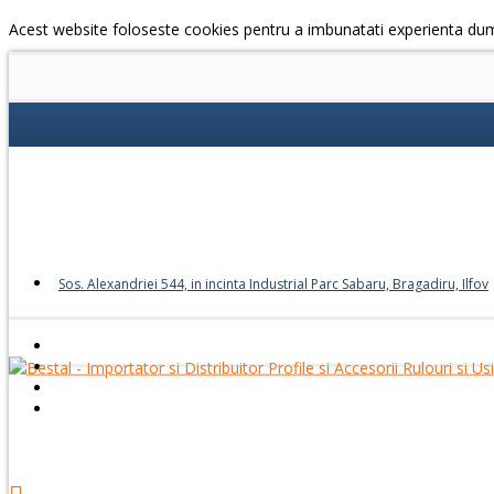
Acest website foloseste cookies pentru a imbunatati experienta du
Sos. Alexandriei 544, in incinta Industrial Parc Sabaru, Bragadiru, Ilfov