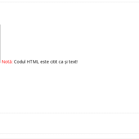
Notă:
Codul HTML este citit ca şi text!