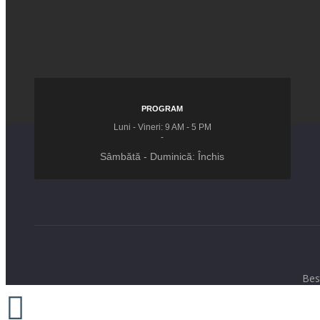
PROGRAM
Luni - Vineri: 9 AM - 5 PM
-
Sâmbătă - Duminică: Închis
Bes