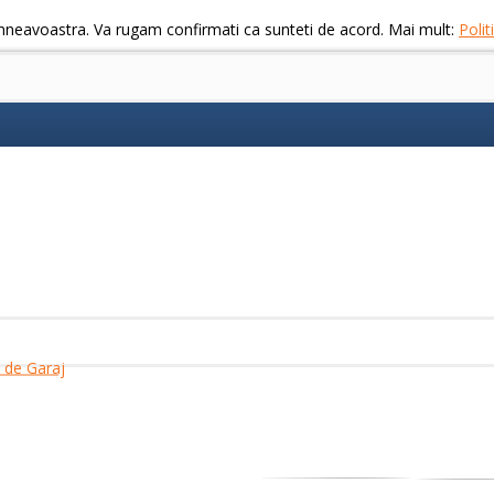
mneavoastra. Va rugam confirmati ca sunteti de acord. Mai mult:
Poli