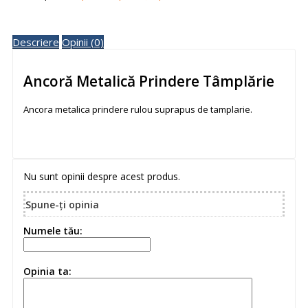
Descriere
Opinii (0)
Ancoră Metalică Prindere Tâmplărie
Ancora metalica prindere rulou suprapus de tamplarie.
Nu sunt opinii despre acest produs.
Spune-ţi opinia
Numele tău:
Opinia ta: