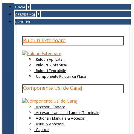
+
ACASA
+
DESPRE NOI
PRODUSE
Rulouri Exterioare
Rulouri Aplicate
Rulouri Suprapuse
Rulouri Tencuibile
Componente Rulouri cu Plasa
Componente Usi de Garaj
Accesorii Capace
Accesorii Lamele si Lamele Terminale
Actionari Manuale & Accesorii
Axuri & Accesorii
Capace