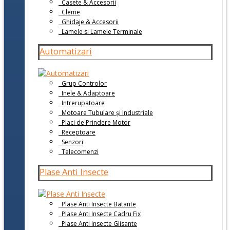
Casete & Accesorii
Cleme
Ghidaje & Accesorii
Lamele si Lamele Terminale
Automatizari
Grup Controlor
Inele & Adaptoare
Intrerupatoare
Motoare Tubulare și Industriale
Placi de Prindere Motor
Receptoare
Senzori
Telecomenzi
Plase Anti Insecte
Plase Anti Insecte Batante
Plase Anti Insecte Cadru Fix
Plase Anti Insecte Glisante