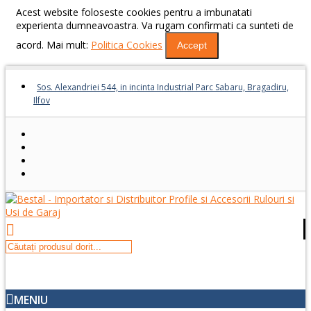
Acest website foloseste cookies pentru a imbunatati
experienta dumneavoastra. Va rugam confirmati ca sunteti de
acord. Mai mult:
Politica Cookies
Accept
Sos. Alexandriei 544, in incinta Industrial Parc Sabaru, Bragadiru,
Ilfov
MENIU