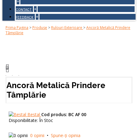
+
+
CONTACT
+
FEEDBACK
Prima Pagina
>
Produse
>
Rulouri Exterioare
>
Ancoră Metalică Prindere
Tâmplărie
Ancoră Metalică Prindere
Tâmplărie
Bestal
Cod produs:
BC AF 00
Disponibilitate:
În Stoc
0 opinii
•
Spune-ţi opinia