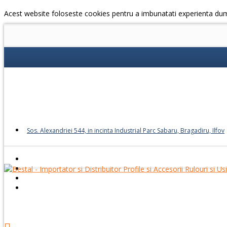
Acest website foloseste cookies pentru a imbunatati experienta du
Sos. Alexandriei 544, in incinta Industrial Parc Sabaru, Bragadiru, Ilfov