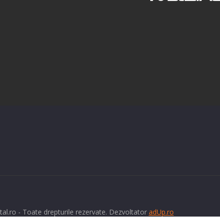
tal.ro - Toate drepturile rezervate. Dezvoltator
adUp.ro