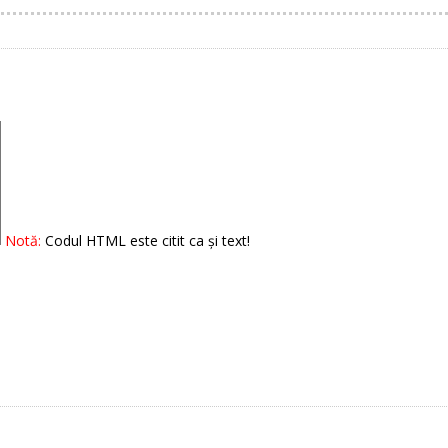
Notă:
Codul HTML este citit ca şi text!