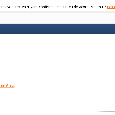
mneavoastra. Va rugam confirmati ca sunteti de acord. Mai mult:
Poli