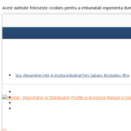
Acest website foloseste cookies pentru a imbunatati experienta du
Sos. Alexandriei 544, in incinta Industrial Parc Sabaru, Bragadiru, Ilfov