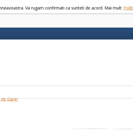
mneavoastra. Va rugam confirmati ca sunteti de acord. Mai mult:
Poli