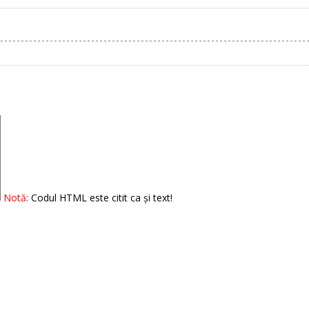
Notă:
Codul HTML este citit ca şi text!