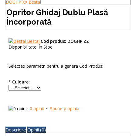
Opritor Ghidaj Dublu Plasă
Încorporată
Bestal
Cod produs:
DOGHP ZZ
Disponibilitate:
În Stoc
Selectati parametri pentru a genera Cod Produs:
*
Culoare:
0 opinii
•
Spune-ţi opinia
Descriere
Opinii (0)