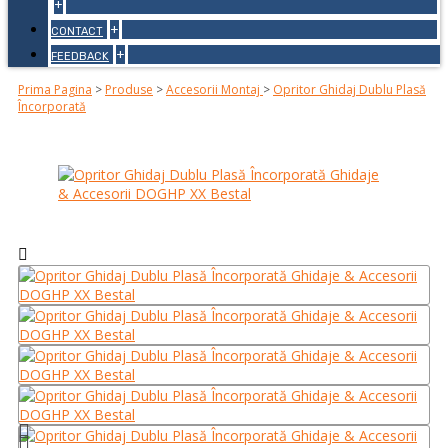
+
+
CONTACT
+
FEEDBACK
Prima Pagina
>
Produse
>
Accesorii Montaj
>
Opritor Ghidaj Dublu Plasă
Încorporată