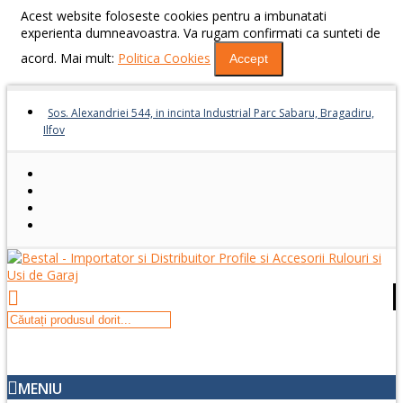
Acest website foloseste cookies pentru a imbunatati
experienta dumneavoastra. Va rugam confirmati ca sunteti de
acord. Mai mult:
Politica Cookies
Accept
Sos. Alexandriei 544, in incinta Industrial Parc Sabaru, Bragadiru,
Ilfov
MENIU