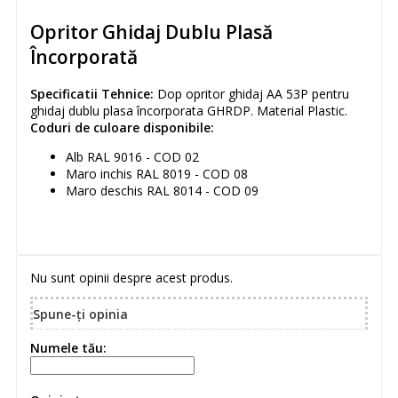
Opritor Ghidaj Dublu Plasă
Încorporată
Specificatii Tehnice:
Dop opritor ghidaj AA 53P pentru
ghidaj dublu plasa încorporata GHRDP. Material Plastic.
Coduri de culoare disponibile:
Alb RAL 9016 - COD 02
Maro inchis RAL 8019 - COD 08
Maro deschis RAL 8014 - COD 09
Nu sunt opinii despre acest produs.
Spune-ţi opinia
Numele tău: