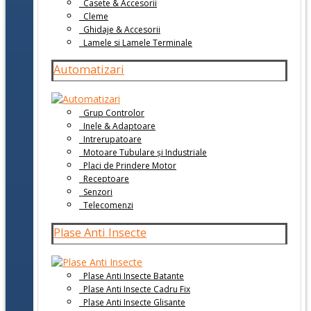
Casete & Accesorii
Cleme
Ghidaje & Accesorii
Lamele si Lamele Terminale
Automatizari
Grup Controlor
Inele & Adaptoare
Intrerupatoare
Motoare Tubulare și Industriale
Placi de Prindere Motor
Receptoare
Senzori
Telecomenzi
Plase Anti Insecte
Plase Anti Insecte Batante
Plase Anti Insecte Cadru Fix
Plase Anti Insecte Glisante