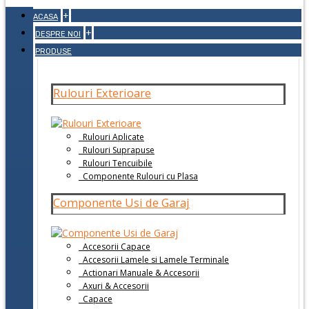
+
ACASA
+
DESPRE NOI
PRODUSE
Rulouri Exterioare
Rulouri Aplicate
Rulouri Suprapuse
Rulouri Tencuibile
Componente Rulouri cu Plasa
Componente Usi de Garaj
Accesorii Capace
Accesorii Lamele si Lamele Terminale
Actionari Manuale & Accesorii
Axuri & Accesorii
Capace