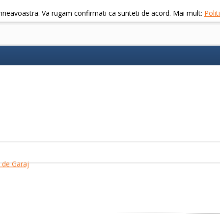
mneavoastra. Va rugam confirmati ca sunteti de acord. Mai mult:
Poli