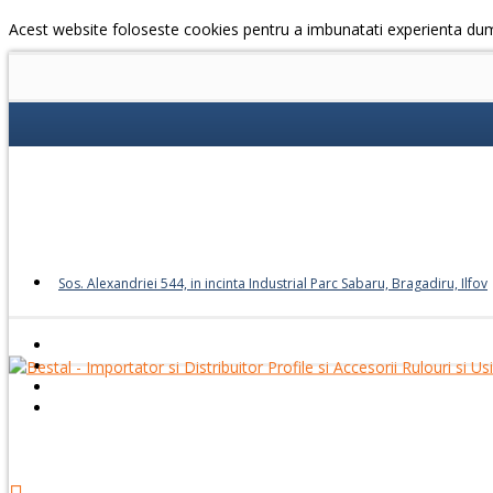
Acest website foloseste cookies pentru a imbunatati experienta du
Sos. Alexandriei 544, in incinta Industrial Parc Sabaru, Bragadiru, Ilfov