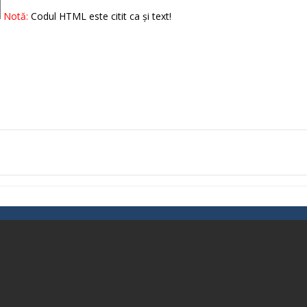
Notă:
Codul HTML este citit ca şi text!