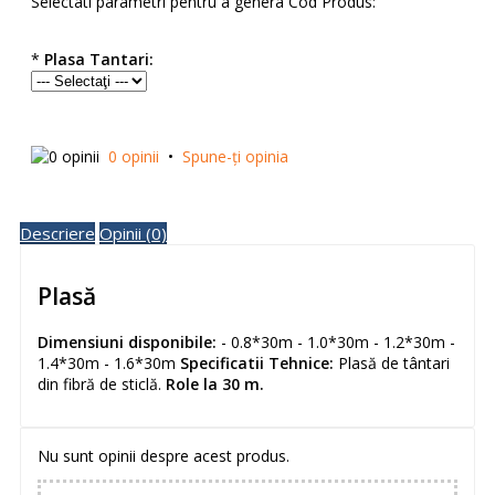
Selectati parametri pentru a genera Cod Produs:
*
Plasa Tantari:
0 opinii
•
Spune-ţi opinia
Descriere
Opinii (0)
Plasă
Dimensiuni disponibile:
- 0.8*30m - 1.0*30m - 1.2*30m -
1.4*30m - 1.6*30m
Specificatii Tehnice:
Plasă de tântari
din fibră de sticlă.
Role la 30 m.
Nu sunt opinii despre acest produs.