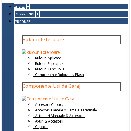
+
ACASA
+
DESPRE NOI
PRODUSE
Rulouri Exterioare
Rulouri Aplicate
Rulouri Suprapuse
Rulouri Tencuibile
Componente Rulouri cu Plasa
Componente Usi de Garaj
Accesorii Capace
Accesorii Lamele si Lamele Terminale
Actionari Manuale & Accesorii
Axuri & Accesorii
Capace