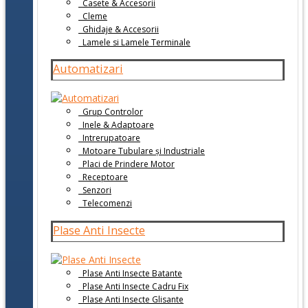
Casete & Accesorii
Cleme
Ghidaje & Accesorii
Lamele si Lamele Terminale
Automatizari
Grup Controlor
Inele & Adaptoare
Intrerupatoare
Motoare Tubulare și Industriale
Placi de Prindere Motor
Receptoare
Senzori
Telecomenzi
Plase Anti Insecte
Plase Anti Insecte Batante
Plase Anti Insecte Cadru Fix
Plase Anti Insecte Glisante