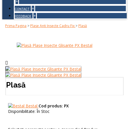
+
+
CONTACT
+
FEEDBACK
Prima Pagina
>
Plase Anti Insecte Cadru Fix
>
Plasă
Plasă
Bestal
Cod produs:
PX
Disponibilitate:
În Stoc