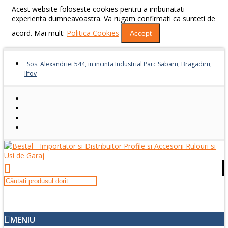
Acest website foloseste cookies pentru a imbunatati
experienta dumneavoastra. Va rugam confirmati ca sunteti de
acord. Mai mult:
Politica Cookies
Accept
Sos. Alexandriei 544, in incinta Industrial Parc Sabaru, Bragadiru,
Ilfov
MENIU