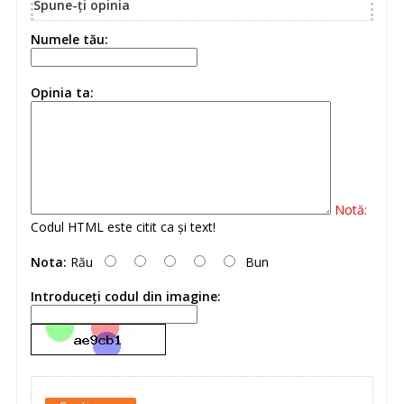
Spune-ţi opinia
Numele tău:
Opinia ta:
Notă:
Codul HTML este citit ca şi text!
Nota:
Rău
Bun
Introduceţi codul din imagine: