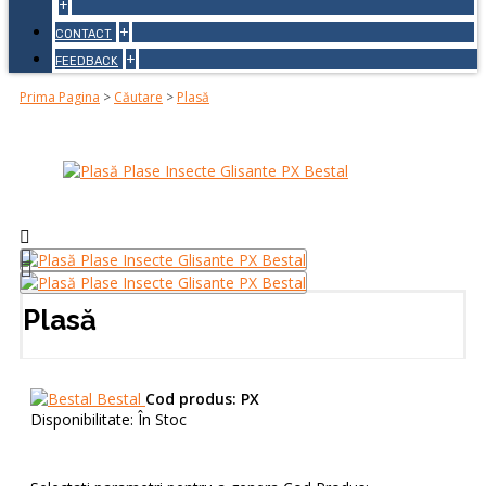
+
+
CONTACT
+
FEEDBACK
Prima Pagina
>
Căutare
>
Plasă
Plasă
Bestal
Cod produs:
PX
Disponibilitate:
În Stoc