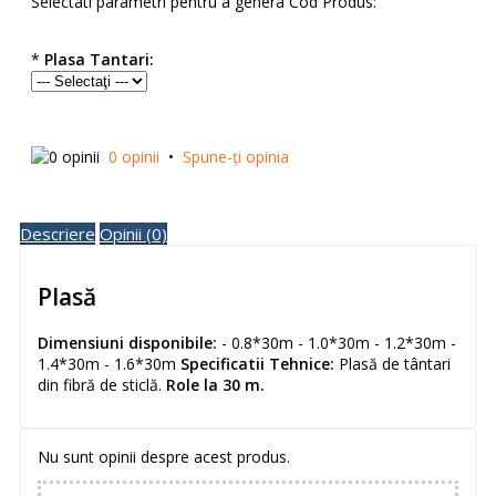
Selectati parametri pentru a genera Cod Produs:
*
Plasa Tantari:
0 opinii
•
Spune-ţi opinia
Descriere
Opinii (0)
Plasă
Dimensiuni disponibile:
- 0.8*30m - 1.0*30m - 1.2*30m -
1.4*30m - 1.6*30m
Specificatii Tehnice:
Plasă de tântari
din fibră de sticlă.
Role la 30 m.
Nu sunt opinii despre acest produs.