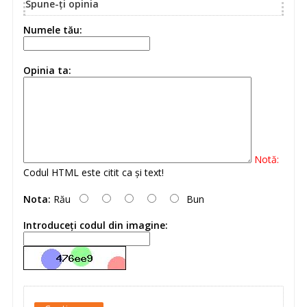
Spune-ţi opinia
Numele tău:
Opinia ta:
Notă:
Codul HTML este citit ca şi text!
Nota:
Rău
Bun
Introduceţi codul din imagine: