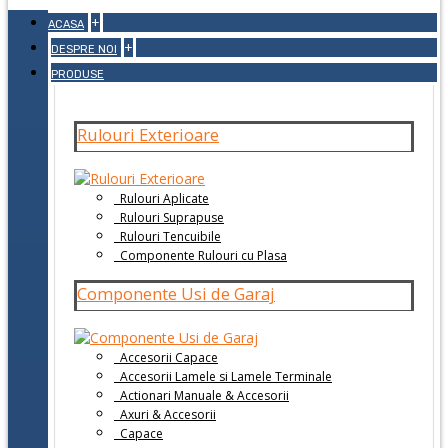
+
ACASA
+
DESPRE NOI
PRODUSE
Rulouri Exterioare
Rulouri Aplicate
Rulouri Suprapuse
Rulouri Tencuibile
Componente Rulouri cu Plasa
Componente Usi de Garaj
Accesorii Capace
Accesorii Lamele si Lamele Terminale
Actionari Manuale & Accesorii
Axuri & Accesorii
Capace