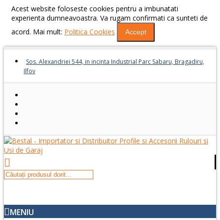
Acest website foloseste cookies pentru a imbunatati
experienta dumneavoastra. Va rugam confirmati ca sunteti de
acord. Mai mult:
Politica Cookies
Accept
Sos. Alexandriei 544, in incinta Industrial Parc Sabaru, Bragadiru,
Ilfov
MENIU