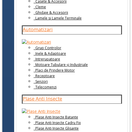
Casete & Accesorii
Cleme
Ghidaje & Accesorii
Lamele si Lamele Terminale
Automatizari
Grup Controlor
Inele & Adaptoare
Intrerupatoare
Motoare Tubulare și Industriale
Placi de Prindere Motor
Receptoare
Senzori
Telecomenzi
Plase Anti Insecte
Plase Anti Insecte Batante
Plase Anti Insecte Cadru Fix
Plase Anti Insecte Glisante