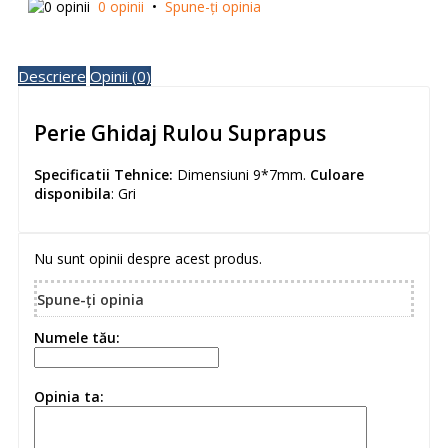
0 opinii
•
Spune-ţi opinia
Descriere
Opinii (0)
Perie Ghidaj Rulou Suprapus
Specificatii Tehnice:
Dimensiuni 9*7mm.
Culoare
disponibila
: Gri
Nu sunt opinii despre acest produs.
Spune-ţi opinia
Numele tău:
Opinia ta: