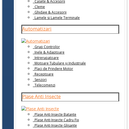
Casete & Accesorii
Cleme
Ghidaje & Accesorii
Lamele si Lamele Terminale
Automatizari
Grup Controlor
Inele & Adaptoare
Intrerupatoare
Motoare Tubulare și Industriale
Placi de Prindere Motor
Receptoare
Senzori
Telecomenzi
Plase Anti Insecte
Plase Anti Insecte Batante
Plase Anti Insecte Cadru Fix
Plase Anti Insecte Glisante