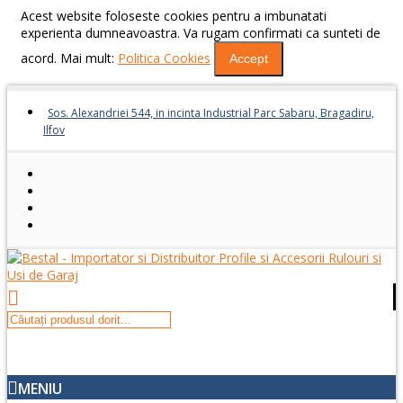
Acest website foloseste cookies pentru a imbunatati
experienta dumneavoastra. Va rugam confirmati ca sunteti de
acord. Mai mult:
Politica Cookies
Accept
Sos. Alexandriei 544, in incinta Industrial Parc Sabaru, Bragadiru,
Ilfov
MENIU