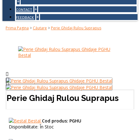
+
+
CONTACT
+
FEEDBACK
Prima Pagina
>
Căutare
>
Perie Ghidaj Rulou Suprapus
Perie Ghidaj Rulou Suprapus
Bestal
Cod produs:
PGHU
Disponibilitate:
În Stoc