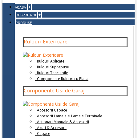
+
ACASA
+
DESPRE NOI
PRODUSE
Rulouri Exterioare
Rulouri Aplicate
Rulouri Suprapuse
Rulouri Tencuibile
Componente Rulouri cu Plasa
Componente Usi de Garaj
Accesorii Capace
Accesorii Lamele si Lamele Terminale
Actionari Manuale & Accesorii
Axuri & Accesorii
Capace