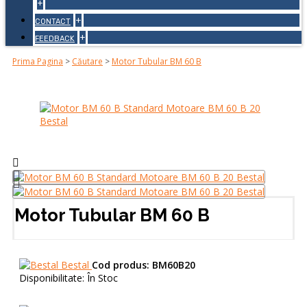
+
+
CONTACT
+
FEEDBACK
Prima Pagina
>
Căutare
>
Motor Tubular BM 60 B
Motor Tubular BM 60 B
Bestal
Cod produs:
BM60B20
Disponibilitate:
În Stoc