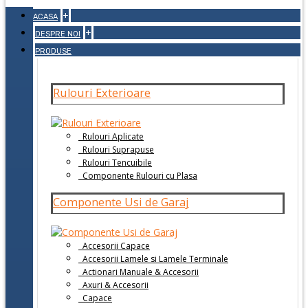
+
ACASA
+
DESPRE NOI
PRODUSE
Rulouri Exterioare
Rulouri Aplicate
Rulouri Suprapuse
Rulouri Tencuibile
Componente Rulouri cu Plasa
Componente Usi de Garaj
Accesorii Capace
Accesorii Lamele si Lamele Terminale
Actionari Manuale & Accesorii
Axuri & Accesorii
Capace