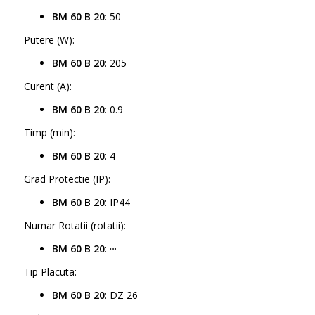
BM 60 B 20
: 50
Putere (W):
BM 60 B 20
: 205
Curent (A):
BM 60 B 20
: 0.9
Timp (min):
BM 60 B 20
: 4
Grad Protectie (IP):
BM 60 B 20
: IP44
Numar Rotatii (rotatii):
BM 60 B 20
: ∞
Tip Placuta:
BM 60 B 20
: DZ 26