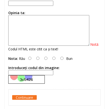
Opinia ta:
Notă:
Codul HTML este citit ca şi text!
Nota:
Rău
Bun
Introduceţi codul din imagine:
Continuare