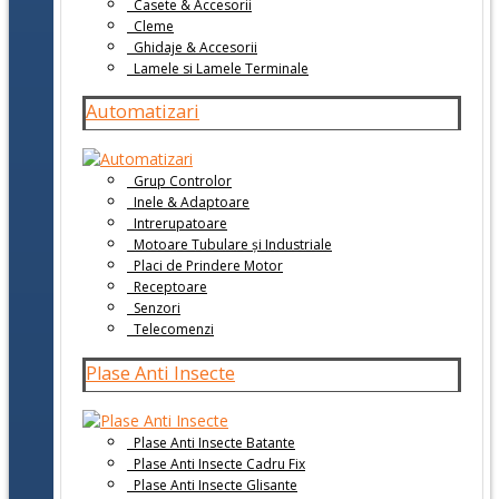
Casete & Accesorii
Cleme
Ghidaje & Accesorii
Lamele si Lamele Terminale
Automatizari
Grup Controlor
Inele & Adaptoare
Intrerupatoare
Motoare Tubulare și Industriale
Placi de Prindere Motor
Receptoare
Senzori
Telecomenzi
Plase Anti Insecte
Plase Anti Insecte Batante
Plase Anti Insecte Cadru Fix
Plase Anti Insecte Glisante