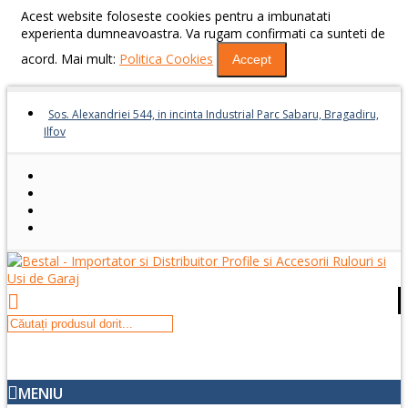
Acest website foloseste cookies pentru a imbunatati
experienta dumneavoastra. Va rugam confirmati ca sunteti de
acord. Mai mult:
Politica Cookies
Accept
Sos. Alexandriei 544, in incinta Industrial Parc Sabaru, Bragadiru,
Ilfov
MENIU