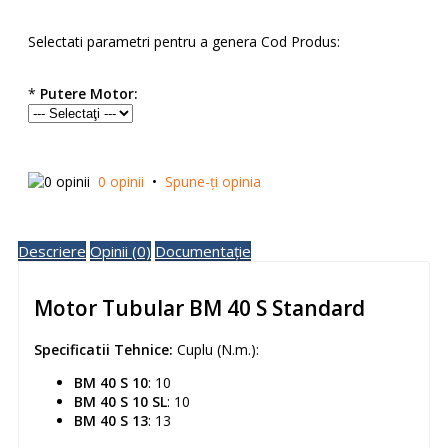
Selectati parametri pentru a genera Cod Produs:
*
Putere Motor:
0 opinii
•
Spune-ţi opinia
Descriere
Opinii (0)
Documentație
Motor Tubular BM 40 S Standard
Specificatii Tehnice:
Cuplu (N.m.):
BM 40 S 10
: 10
BM 40 S 10 SL
: 10
BM 40 S 13
: 13