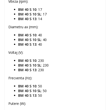
Viteza (rpm):
BM 40 S 10
: 17
BM 40 S 10 SL
: 17
BM 40 S 13
: 14
Diametru ax (mm):
BM 40 S 10
: 40
BM 40 S 10 SL
: 40
BM 40 S 13
: 40
Voltaj (V):
BM 40 S 10
: 230
BM 40 S 10 SL
: 230
BM 40 S 13
: 230
Frecventa (Hz):
BM 40 S 10
: 50
BM 40 S 10 SL
: 50
BM 40 S 13
: 50
Putere (W):