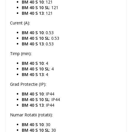
BM 40 S 10
: 121
BM 40 S 10 SL
: 121
BM 40 S 13
: 121
Curent (A):
BM 40 S 10
: 0.53
BM 40 S 10 SL
: 0.53
BM 40 S 13
: 0.53
Timp (min):
BM 40 S 10
: 4
BM 40 S 10 SL
: 4
BM 40 S 13
: 4
Grad Protectie (IP):
BM 40 S 10
: IP44
BM 40 S 10 SL
: IP44
BM 40 S 13
: IP44
Numar Rotatii (rotatii):
BM 40 S 10
: 30
BM 40 S 10 SL
: 30