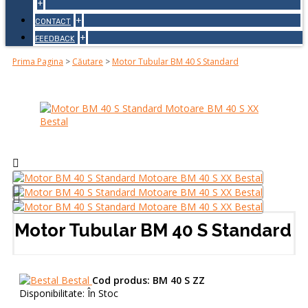
+
+
CONTACT
+
FEEDBACK
Prima Pagina
>
Căutare
>
Motor Tubular BM 40 S Standard
Motor Tubular BM 40 S Standard
Bestal
Cod produs:
BM 40 S ZZ
Disponibilitate:
În Stoc