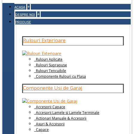
+
ACASA
+
DESPRE NOI
PRODUSE
Rulouri Exterioare
Rulouri Aplicate
Rulouri Suprapuse
Rulouri Tencuibile
Componente Rulouri cu Plasa
Componente Usi de Garaj
Accesorii Capace
Accesorii Lamele si Lamele Terminale
Actionari Manuale & Accesorii
Axuri & Accesorii
Capace