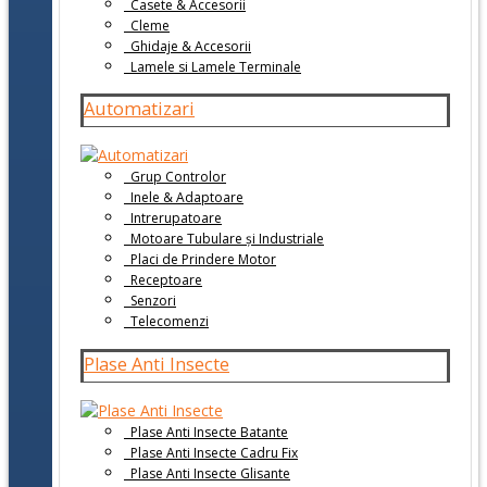
Casete & Accesorii
Cleme
Ghidaje & Accesorii
Lamele si Lamele Terminale
Automatizari
Grup Controlor
Inele & Adaptoare
Intrerupatoare
Motoare Tubulare și Industriale
Placi de Prindere Motor
Receptoare
Senzori
Telecomenzi
Plase Anti Insecte
Plase Anti Insecte Batante
Plase Anti Insecte Cadru Fix
Plase Anti Insecte Glisante