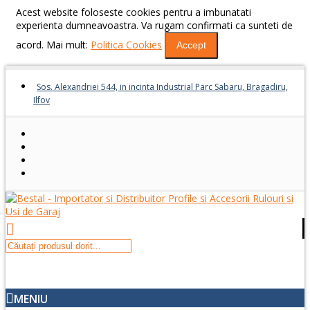
Acest website foloseste cookies pentru a imbunatati
experienta dumneavoastra. Va rugam confirmati ca sunteti de
acord. Mai mult:
Politica Cookies
Accept
Sos. Alexandriei 544, in incinta Industrial Parc Sabaru, Bragadiru,
Ilfov
MENIU