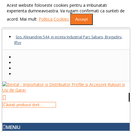
Acest website foloseste cookies pentru a imbunatati
experienta dumneavoastra. Va rugam confirmati ca sunteti de
acord. Mai mult:
Politica Cookies
Accept
Sos. Alexandriei 544, in incinta Industrial Parc Sabaru, Bragadiru,
Ilfov
MENIU