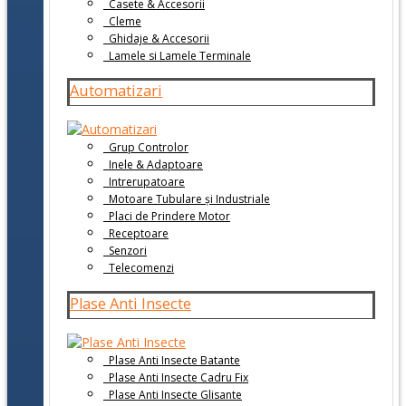
Casete & Accesorii
Cleme
Ghidaje & Accesorii
Lamele si Lamele Terminale
Automatizari
Grup Controlor
Inele & Adaptoare
Intrerupatoare
Motoare Tubulare și Industriale
Placi de Prindere Motor
Receptoare
Senzori
Telecomenzi
Plase Anti Insecte
Plase Anti Insecte Batante
Plase Anti Insecte Cadru Fix
Plase Anti Insecte Glisante