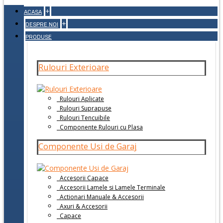
+
ACASA
+
DESPRE NOI
PRODUSE
Rulouri Exterioare
Rulouri Aplicate
Rulouri Suprapuse
Rulouri Tencuibile
Componente Rulouri cu Plasa
Componente Usi de Garaj
Accesorii Capace
Accesorii Lamele si Lamele Terminale
Actionari Manuale & Accesorii
Axuri & Accesorii
Capace