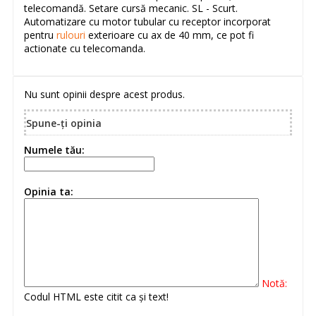
telecomandă. Setare cursă mecanic. SL - Scurt.
Automatizare cu motor tubular cu receptor incorporat
pentru
rulouri
exterioare cu ax de 40 mm, ce pot fi
actionate cu telecomanda.
Nu sunt opinii despre acest produs.
Spune-ţi opinia
Numele tău:
Opinia ta:
Notă:
Codul HTML este citit ca şi text!