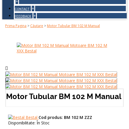
+
+
CONTACT
+
FEEDBACK
Prima Pagina
>
Căutare
>
Motor Tubular BM 102 M Manual
Motor Tubular BM 102 M Manual
Bestal
Cod produs:
BM 102 M ZZZ
Disponibilitate:
În Stoc