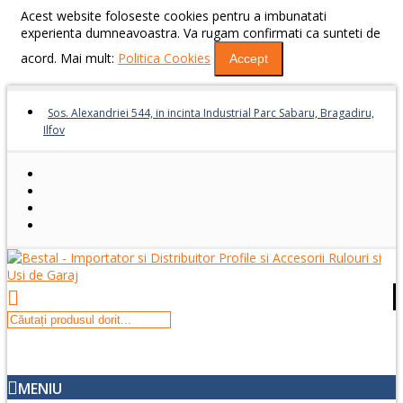
Acest website foloseste cookies pentru a imbunatati
experienta dumneavoastra. Va rugam confirmati ca sunteti de
acord. Mai mult:
Politica Cookies
Accept
Sos. Alexandriei 544, in incinta Industrial Parc Sabaru, Bragadiru,
Ilfov
MENIU