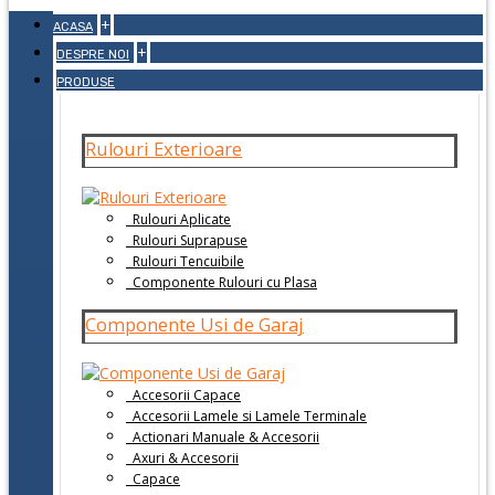
+
ACASA
+
DESPRE NOI
PRODUSE
Rulouri Exterioare
Rulouri Aplicate
Rulouri Suprapuse
Rulouri Tencuibile
Componente Rulouri cu Plasa
Componente Usi de Garaj
Accesorii Capace
Accesorii Lamele si Lamele Terminale
Actionari Manuale & Accesorii
Axuri & Accesorii
Capace