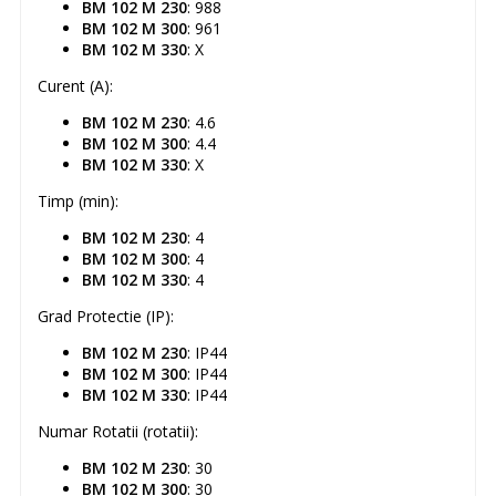
BM 102 M 230
: 988
BM 102 M 300
: 961
BM 102 M 330
: X
Curent (A):
BM 102 M 230
: 4.6
BM 102 M 300
: 4.4
BM 102 M 330
: X
Timp (min):
BM 102 M 230
: 4
BM 102 M 300
: 4
BM 102 M 330
: 4
Grad Protectie (IP):
BM 102 M 230
: IP44
BM 102 M 300
: IP44
BM 102 M 330
: IP44
Numar Rotatii (rotatii):
BM 102 M 230
: 30
BM 102 M 300
: 30