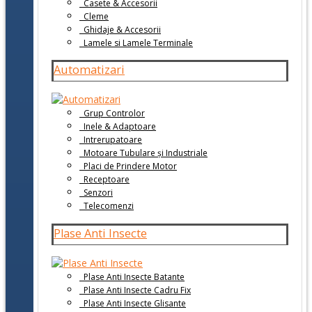
Casete & Accesorii
Cleme
Ghidaje & Accesorii
Lamele si Lamele Terminale
Automatizari
Grup Controlor
Inele & Adaptoare
Intrerupatoare
Motoare Tubulare și Industriale
Placi de Prindere Motor
Receptoare
Senzori
Telecomenzi
Plase Anti Insecte
Plase Anti Insecte Batante
Plase Anti Insecte Cadru Fix
Plase Anti Insecte Glisante