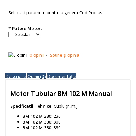
Selectati parametri pentru a genera Cod Produs:
*
Putere Motor:
0 opinii
•
Spune-ţi opinia
Descriere
Opinii (0)
Documentație
Motor Tubular BM 102 M Manual
Specificatii Tehnice:
Cuplu (N.m.):
BM 102 M 230
: 230
BM 102 M 300
: 300
BM 102 M 330
: 330