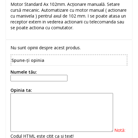
Motor Standard Ax 102mm. Acționare manuală. Setare
cursă mecanic. Automatizare cu motor manual ( actionare
cu manivela ) pentrul axul de 102 mm. I se poate atasa un
receptor extern in vederea actionarii cu telecomanda sau
se poate actiona cu comutator.
Nu sunt opinii despre acest produs.
Spune-ţi opinia
Numele tău:
Opinia ta:
Notă:
Codul HTML este citit ca şi text!