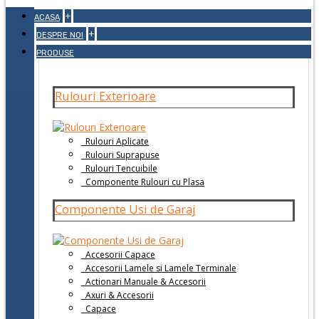
+
ACASA
+
DESPRE NOI
PRODUSE
Rulouri Exterioare
Rulouri Aplicate
Rulouri Suprapuse
Rulouri Tencuibile
Componente Rulouri cu Plasa
Componente Usi de Garaj
Accesorii Capace
Accesorii Lamele si Lamele Terminale
Actionari Manuale & Accesorii
Axuri & Accesorii
Capace