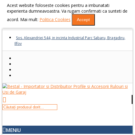
Acest website foloseste cookies pentru a imbunatati
experienta dumneavoastra. Va rugam confirmati ca sunteti de
acord. Mai mult:
Politica Cookies
Accept
Sos. Alexandriei 544, in incinta Industrial Parc Sabaru, Bragadiru,
Ilfov
MENIU