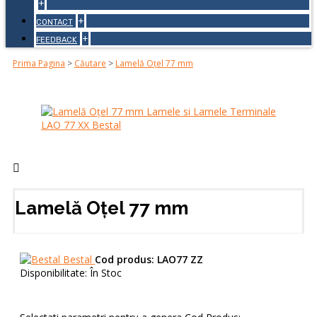
+
+
CONTACT
+
FEEDBACK
Prima Pagina
>
Căutare
>
Lamelă Oțel 77 mm
Lamelă Oțel 77 mm
Bestal
Cod produs:
LAO77 ZZ
Disponibilitate:
În Stoc