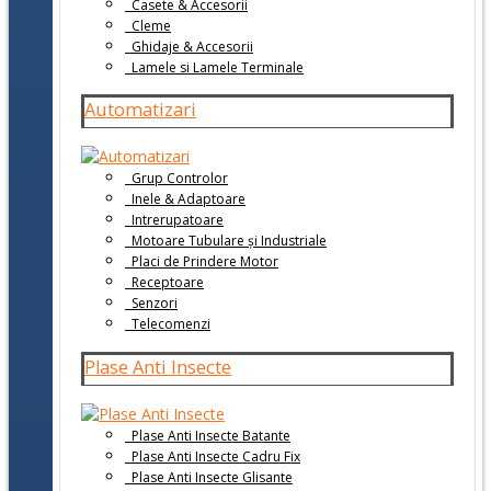
Casete & Accesorii
Cleme
Ghidaje & Accesorii
Lamele si Lamele Terminale
Automatizari
Grup Controlor
Inele & Adaptoare
Intrerupatoare
Motoare Tubulare și Industriale
Placi de Prindere Motor
Receptoare
Senzori
Telecomenzi
Plase Anti Insecte
Plase Anti Insecte Batante
Plase Anti Insecte Cadru Fix
Plase Anti Insecte Glisante