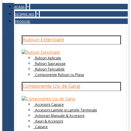
+
ACASA
+
DESPRE NOI
PRODUSE
Rulouri Exterioare
Rulouri Aplicate
Rulouri Suprapuse
Rulouri Tencuibile
Componente Rulouri cu Plasa
Componente Usi de Garaj
Accesorii Capace
Accesorii Lamele si Lamele Terminale
Actionari Manuale & Accesorii
Axuri & Accesorii
Capace