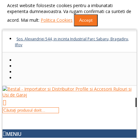
Acest website foloseste cookies pentru a imbunatati
experienta dumneavoastra. Va rugam confirmati ca sunteti de
acord. Mai mult:
Politica Cookies
Accept
Sos. Alexandriei 544, in incinta Industrial Parc Sabaru, Bragadiru,
Ilfov
MENIU