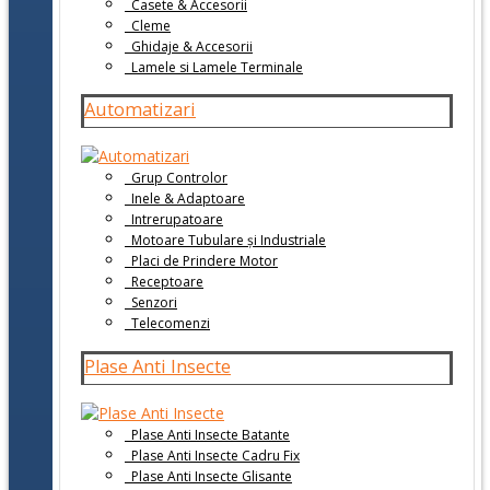
Casete & Accesorii
Cleme
Ghidaje & Accesorii
Lamele si Lamele Terminale
Automatizari
Grup Controlor
Inele & Adaptoare
Intrerupatoare
Motoare Tubulare și Industriale
Placi de Prindere Motor
Receptoare
Senzori
Telecomenzi
Plase Anti Insecte
Plase Anti Insecte Batante
Plase Anti Insecte Cadru Fix
Plase Anti Insecte Glisante