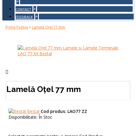
+
+
CONTACT
+
FEEDBACK
Prima Pagina
>
Lamelă Oțel 77 mm
Lamelă Oțel 77 mm
Bestal
Cod produs:
LAO77 ZZ
Disponibilitate:
În Stoc