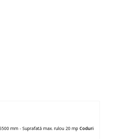
u 5500 mm - Suprafată max. rulou 20 mp
Coduri