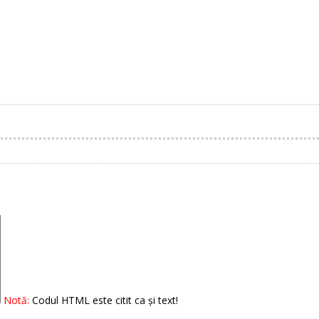
Notă:
Codul HTML este citit ca şi text!