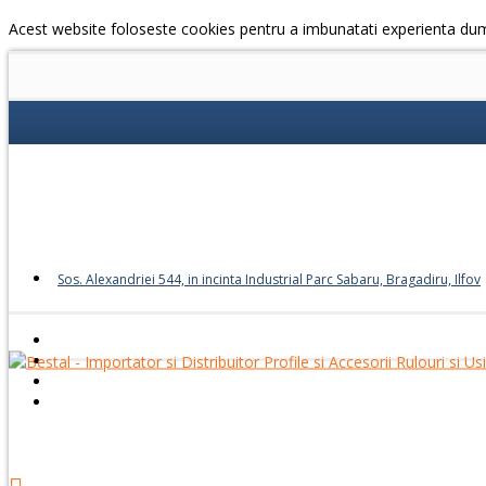
Acest website foloseste cookies pentru a imbunatati experienta du
Sos. Alexandriei 544, in incinta Industrial Parc Sabaru, Bragadiru, Ilfov