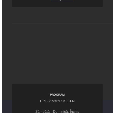
PROGRAM
Luni - Vineri: 9 AM - 5 PM
-
Sâmbătă - Duminică: Închis