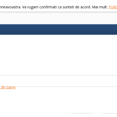
mneavoastra. Va rugam confirmati ca sunteti de acord. Mai mult:
Poli