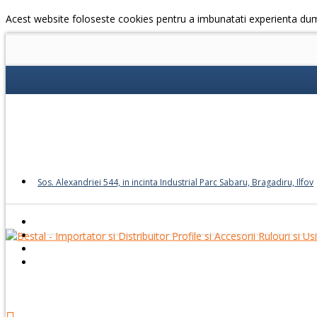
Acest website foloseste cookies pentru a imbunatati experienta du
Sos. Alexandriei 544, in incinta Industrial Parc Sabaru, Bragadiru, Ilfov