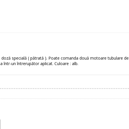
u doză specială ( pătrată ). Poate comanda două motoare tubulare 
 într-un întrerupător aplicat. Culoare : alb.