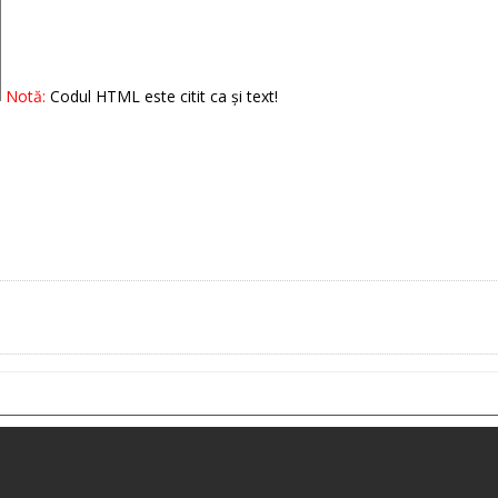
Notă:
Codul HTML este citit ca şi text!