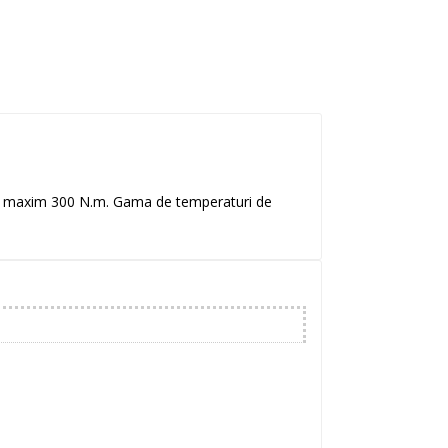
de maxim 300 N.m. Gama de temperaturi de