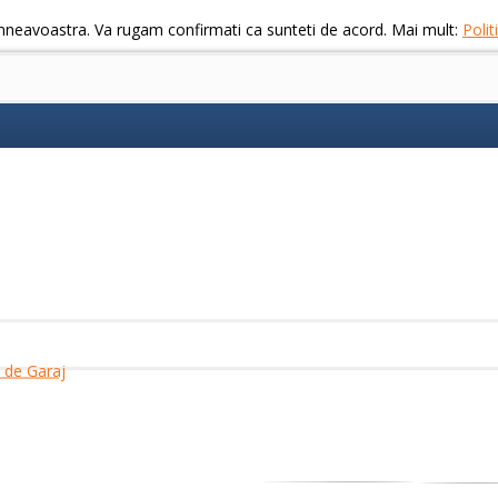
mneavoastra. Va rugam confirmati ca sunteti de acord. Mai mult:
Poli