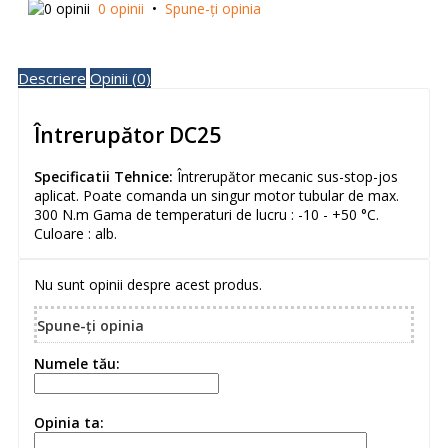
0 opinii
•
Spune-ţi opinia
Descriere
Opinii (0)
Întrerupător DC25
Specificatii Tehnice:
Întrerupător mecanic sus-stop-jos
aplicat. Poate comanda un singur motor tubular de max.
300 N.m Gama de temperaturi de lucru : -10 - +50 °C.
Culoare : alb.
Nu sunt opinii despre acest produs.
Spune-ţi opinia
Numele tău:
Opinia ta: