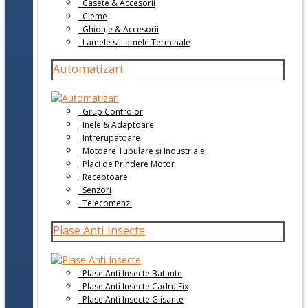
Casete & Accesorii
Cleme
Ghidaje & Accesorii
Lamele si Lamele Terminale
Automatizari
Grup Controlor
Inele & Adaptoare
Intrerupatoare
Motoare Tubulare și Industriale
Placi de Prindere Motor
Receptoare
Senzori
Telecomenzi
Plase Anti Insecte
Plase Anti Insecte Batante
Plase Anti Insecte Cadru Fix
Plase Anti Insecte Glisante