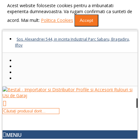
Acest website foloseste cookies pentru a imbunatati
experienta dumneavoastra. Va rugam confirmati ca sunteti de
acord. Mai mult:
Politica Cookies
Accept
Sos. Alexandriei 544, in incinta Industrial Parc Sabaru, Bragadiru,
Ilfov
MENIU