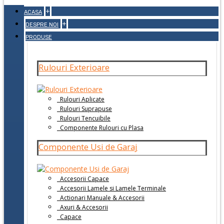
+
ACASA
+
DESPRE NOI
PRODUSE
Rulouri Exterioare
Rulouri Aplicate
Rulouri Suprapuse
Rulouri Tencuibile
Componente Rulouri cu Plasa
Componente Usi de Garaj
Accesorii Capace
Accesorii Lamele si Lamele Terminale
Actionari Manuale & Accesorii
Axuri & Accesorii
Capace