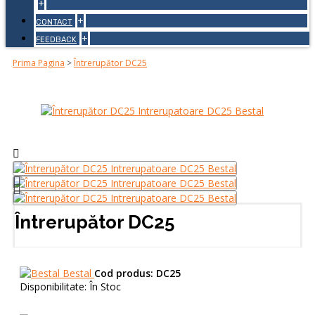
+
+
CONTACT
+
FEEDBACK
Prima Pagina
>
Întrerupător DC25
Întrerupător DC25
Bestal
Cod produs:
DC25
Disponibilitate:
În Stoc