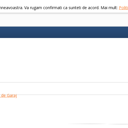
mneavoastra. Va rugam confirmati ca sunteti de acord. Mai mult:
Poli