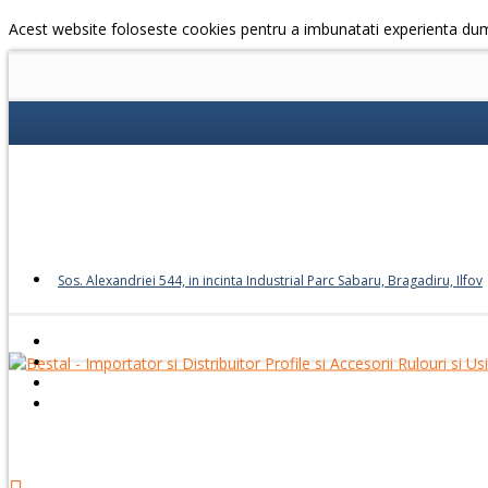
Acest website foloseste cookies pentru a imbunatati experienta du
Sos. Alexandriei 544, in incinta Industrial Parc Sabaru, Bragadiru, Ilfov