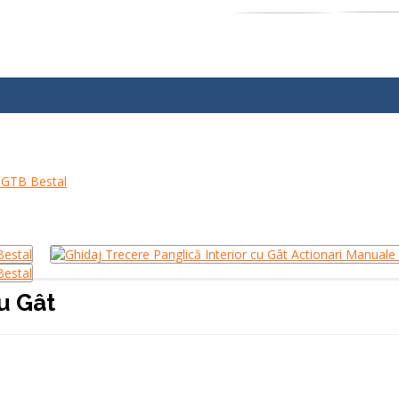
u Gât