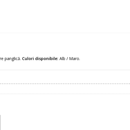
re panglică.
Culori disponibile:
Alb / Maro.