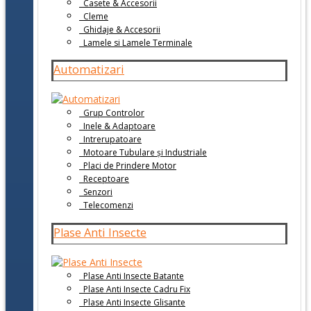
Casete & Accesorii
Cleme
Ghidaje & Accesorii
Lamele si Lamele Terminale
Automatizari
Grup Controlor
Inele & Adaptoare
Intrerupatoare
Motoare Tubulare și Industriale
Placi de Prindere Motor
Receptoare
Senzori
Telecomenzi
Plase Anti Insecte
Plase Anti Insecte Batante
Plase Anti Insecte Cadru Fix
Plase Anti Insecte Glisante