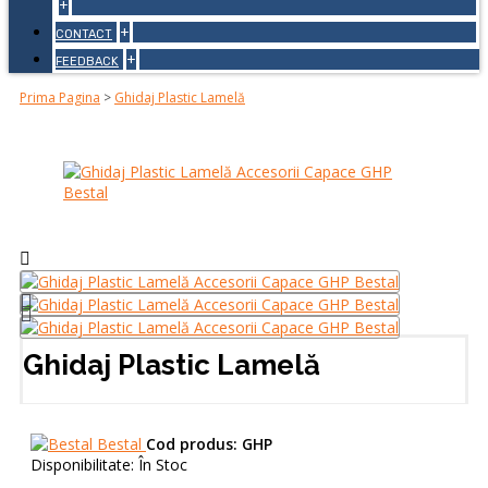
+
+
CONTACT
+
FEEDBACK
Prima Pagina
>
Ghidaj Plastic Lamelă
Ghidaj Plastic Lamelă
Bestal
Cod produs:
GHP
Disponibilitate:
În Stoc