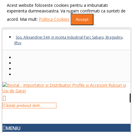
Acest website foloseste cookies pentru a imbunatati
experienta dumneavoastra. Va rugam confirmati ca sunteti de
acord. Mai mult:
Politica Cookies
Accept
Sos. Alexandriei 544, in incinta Industrial Parc Sabaru, Bragadiru,
Ilfov
MENIU