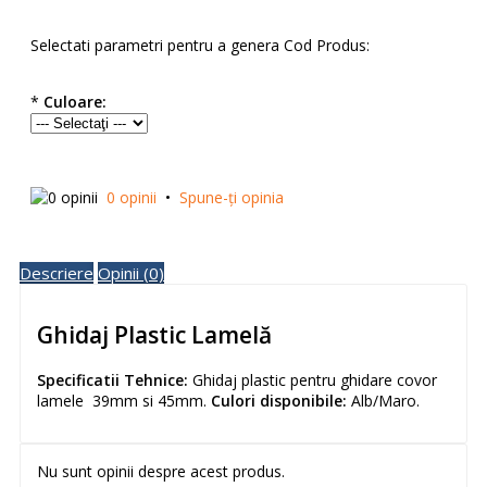
Selectati parametri pentru a genera Cod Produs:
*
Culoare:
0 opinii
•
Spune-ţi opinia
Descriere
Opinii (0)
Ghidaj Plastic Lamelă
Specificatii Tehnice:
Ghidaj plastic pentru ghidare covor
lamele 39mm si 45mm.
Culori disponibile:
Alb/Maro.
Nu sunt opinii despre acest produs.