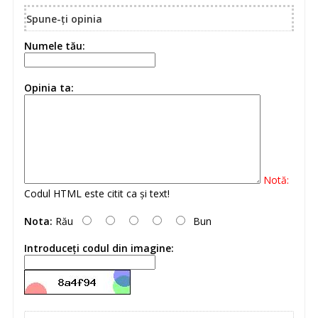
Spune-ţi opinia
Numele tău:
Opinia ta:
Notă:
Codul HTML este citit ca şi text!
Nota:
Rău
Bun
Introduceţi codul din imagine: