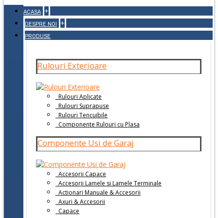
+
ACASA
+
DESPRE NOI
PRODUSE
Rulouri Exterioare
Rulouri Aplicate
Rulouri Suprapuse
Rulouri Tencuibile
Componente Rulouri cu Plasa
Componente Usi de Garaj
Accesorii Capace
Accesorii Lamele si Lamele Terminale
Actionari Manuale & Accesorii
Axuri & Accesorii
Capace