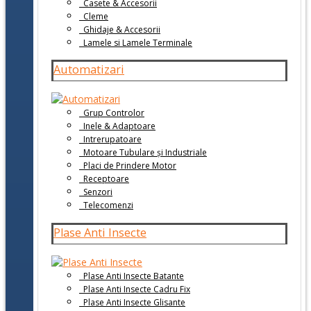
Casete & Accesorii
Cleme
Ghidaje & Accesorii
Lamele si Lamele Terminale
Automatizari
Grup Controlor
Inele & Adaptoare
Intrerupatoare
Motoare Tubulare și Industriale
Placi de Prindere Motor
Receptoare
Senzori
Telecomenzi
Plase Anti Insecte
Plase Anti Insecte Batante
Plase Anti Insecte Cadru Fix
Plase Anti Insecte Glisante