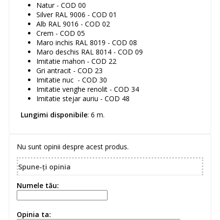
Natur - COD 00
Silver RAL 9006 - COD 01
Alb RAL 9016 - COD 02
Crem - COD 05
Maro inchis RAL 8019 - COD 08
Maro deschis RAL 8014 - COD 09
Imitatie mahon - COD 22
Gri antracit - COD 23
Imitatie nuc - COD 30
Imitatie venghe renolit - COD 34
Imitatie stejar auriu - COD 48
Lungimi disponibile
: 6 m.
Nu sunt opinii despre acest produs.
Spune-ţi opinia
Numele tău:
Opinia ta: