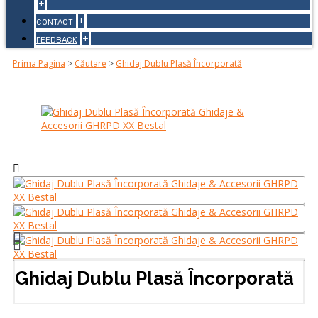
+
+
CONTACT
+
FEEDBACK
Prima Pagina
>
Căutare
>
Ghidaj Dublu Plasă Încorporată
Ghidaj Dublu Plasă Încorporată