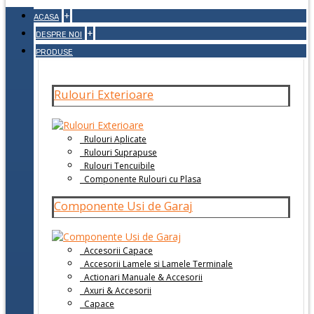
+
ACASA
+
DESPRE NOI
PRODUSE
Rulouri Exterioare
Rulouri Aplicate
Rulouri Suprapuse
Rulouri Tencuibile
Componente Rulouri cu Plasa
Componente Usi de Garaj
Accesorii Capace
Accesorii Lamele si Lamele Terminale
Actionari Manuale & Accesorii
Axuri & Accesorii
Capace