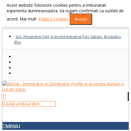
Acest website foloseste cookies pentru a imbunatati
experienta dumneavoastra. Va rugam confirmati ca sunteti de
acord. Mai mult:
Politica Cookies
Accept
Sos. Alexandriei 544, in incinta Industrial Parc Sabaru, Bragadiru,
Ilfov
MENIU