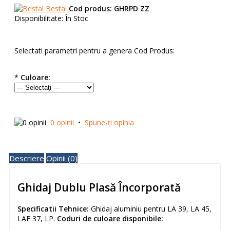
Bestal
Cod produs:
GHRPD ZZ
Disponibilitate:
În Stoc
Selectati parametri pentru a genera Cod Produs:
*
Culoare:
0 opinii
•
Spune-ţi opinia
Descriere
Opinii (0)
Ghidaj Dublu Plasă Încorporată
Specificatii Tehnice:
Ghidaj aluminiu pentru LA 39, LA 45,
LAE 37, LP.
Coduri de culoare disponibile: